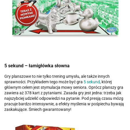
5 sekund – łamigłówka słowna
Gry planszowe to nie tylko trening umysłu, ale także innych
sprawności. Przykładem tego może być gra
5 sekund
, której
głównym celem jest stymulacja mowy seniora. Oprócz planszy gra
zawiera aż 378 kart z pytaniami. Zasada gry jest jedna: trzeba jak
najszybciej udzielić odpowiedzi na pytanie. Pod presją czasu mózg
pracuje bardzo intensywnie, a efekty myślenia w pośpiechu bywają
zaskakujące. Śmiech gwarantowany!