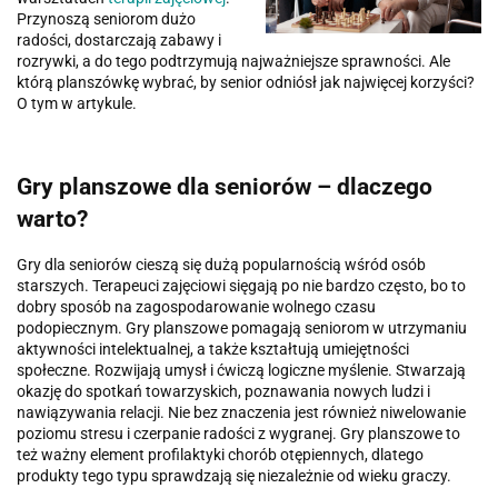
Przynoszą seniorom dużo
radości, dostarczają zabawy i
rozrywki, a do tego podtrzymują najważniejsze sprawności. Ale
którą planszówkę wybrać, by senior odniósł jak najwięcej korzyści?
O tym w artykule.
Gry planszowe dla seniorów – dlaczego
warto?
Gry dla seniorów cieszą się dużą popularnością wśród osób
starszych. Terapeuci zajęciowi sięgają po nie bardzo często, bo to
dobry sposób na zagospodarowanie wolnego czasu
podopiecznym. Gry planszowe pomagają seniorom w utrzymaniu
aktywności intelektualnej, a także kształtują umiejętności
społeczne. Rozwijają umysł i ćwiczą logiczne myślenie. Stwarzają
okazję do spotkań towarzyskich, poznawania nowych ludzi i
nawiązywania relacji. Nie bez znaczenia jest również niwelowanie
poziomu stresu i czerpanie radości z wygranej. Gry planszowe to
też ważny element profilaktyki chorób otępiennych, dlatego
produkty tego typu sprawdzają się niezależnie od wieku graczy.