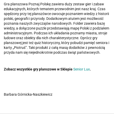
Gra planszowa Poznaj Polskę zawiera duży zestaw gier i zabaw
edukacyjnych, których tematem przewodnim jest nasz kraj. Czas
spędzony przy tej planszówce owocuje poznaniem wiedzy z historii
polski, geografii i przyrody. Dodatkowym atutem jest możliwość
poznania naszych zwyczajów narodowych. Folder zawiera bazę
wiedzy, a dołączone puzzle przedstawiają mapę Polski z podziałem
administracyjnym. Podczas ich układania poznamy miasta, stroje
ludowe oraz obiekty dla nich charakterystyczne. Oprócz gry
planszowej jest też quiz historyczny, który pobudzi pamięć seniora i
karty „Piotruś”. Taki produkt z całą masą dodatków z pewnością
przyda nam się niejednokrotnie podczas świąt państwowych.
Zobacz wszystkie gry planszowe w Sklepie
Senior Lux
.
Barbara Górnicka-Naszkiewicz