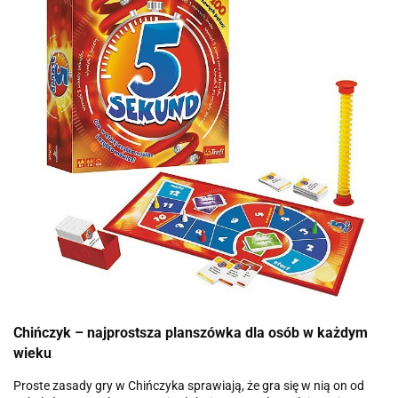
Chińczyk – najprostsza planszówka dla osób w każdym
wieku
Proste zasady gry w Chińczyka sprawiają, że gra się w nią on od