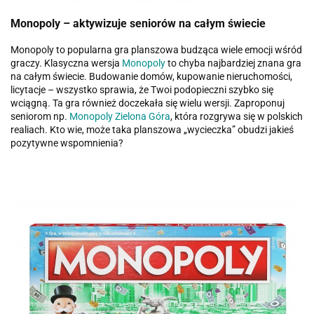
Monopoly – aktywizuje seniorów na całym świecie
Monopoly to popularna gra planszowa budząca wiele emocji wśród
graczy. Klasyczna wersja
Monopoly
to chyba najbardziej znana gra
na całym świecie. Budowanie domów, kupowanie nieruchomości,
licytacje – wszystko sprawia, że Twoi podopieczni szybko się
wciągną. Ta gra również doczekała się wielu wersji. Zaproponuj
seniorom np.
Monopoly Zielona Góra
, która rozgrywa się w polskich
realiach. Kto wie, może taka planszowa „wycieczka” obudzi jakieś
pozytywne wspomnienia?