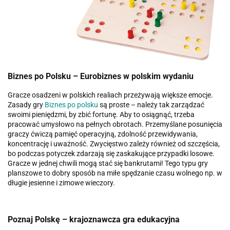
Biznes po Polsku – Eurobiznes w polskim wydaniu
Gracze osadzeni w polskich realiach przeżywają większe emocje.
Zasady gry
Biznes po polsku
są proste – należy tak zarządzać
swoimi pieniędzmi, by zbić fortunę. Aby to osiągnąć, trzeba
pracować umysłowo na pełnych obrotach. Przemyślane posunięcia
graczy ćwiczą pamięć operacyjną, zdolność przewidywania,
koncentrację i uważność. Zwycięstwo zależy również od szczęścia,
bo podczas potyczek zdarzają się zaskakujące przypadki losowe.
Gracze w jednej chwili mogą stać się bankrutami! Tego typu gry
planszowe to dobry sposób na miłe spędzanie czasu wolnego np. w
długie jesienne i zimowe wieczory.
Poznaj Polskę – krajoznawcza gra edukacyjna