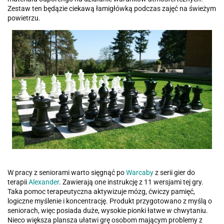
Zestaw ten będązie ciekawą łamigłówką podczas zajęć na świeżym
powietrzu.
W pracy z seniorami warto sięgnąć po
Warcaby
z serii gier do
terapii
Alexander
. Zawierają one instrukcję z 11 wersjami tej gry.
Taka pomoc terapeutyczna aktywizuje mózg, ćwiczy pamięć,
logiczne myślenie i koncentrację. Produkt przygotowano z myślą o
seniorach, więc posiada duże, wysokie pionki łatwe w chwytaniu.
Nieco większa plansza ułatwi grę osobom mającym problemy z