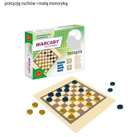
precyzją ruchów i małą motoryką.