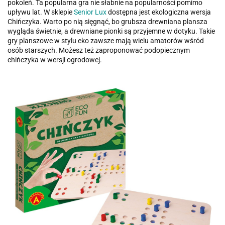
pokoleń. Ta popularna gra nie słabnie na popularności pomimo
upływu lat. W sklepie
Senior Lux
dostępna jest ekologiczna wersja
Chińczyka. Warto po nią sięgnąć, bo grubsza drewniana plansza
wygląda świetnie, a drewniane pionki są przyjemne w dotyku. Takie
gry planszowe w stylu eko zawsze mają wielu amatorów wśród
osób starszych. Możesz też zaproponować podopiecznym
chińczyka w wersji ogrodowej.