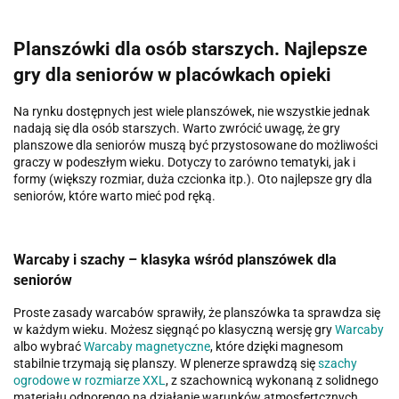
Planszówki dla osób starszych. Najlepsze
gry dla seniorów w placówkach opieki
Na rynku dostępnych jest wiele planszówek, nie wszystkie jednak
nadają się dla osób starszych. Warto zwrócić uwagę, że gry
planszowe dla seniorów muszą być przystosowane do możliwości
graczy w podeszłym wieku. Dotyczy to zarówno tematyki, jak i
formy (większy rozmiar, duża czcionka itp.). Oto najlepsze gry dla
seniorów, które warto mieć pod ręką.
Warcaby i szachy – klasyka wśród planszówek dla
seniorów
Proste zasady warcabów sprawiły, że planszówka ta sprawdza się
w każdym wieku. Możesz sięgnąć po klasyczną wersję gry
Warcaby
albo wybrać
Warcaby magnetyczne
, które dzięki magnesom
stabilnie trzymają się planszy. W plenerze sprawdzą się
szachy
ogrodowe w rozmiarze XXL
, z szachownicą wykonaną z solidnego
materiału odporengo na działanie warunków atmosfertcznych.