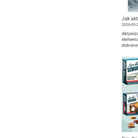
2026-05-
Aktywiza
elementó
dobrane 
pomagają