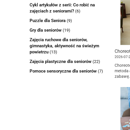
Cykl artykułów z serii: Co robić na
zajęciach z seniorami?
(6)
Puzzle dla Seniora
(9)
Gry dla seniorów
(19)
Zajęcia ruchowe dla seniorów,
gimnastyka, aktywność na świeżym
powietrzu
(13)
2026-07-
Zajęcia plastyczne dla seniorów
(22)
Choreote
Pomoce sensoryczne dla seniorów
metoda a
(7)
zabawę.
sprawnoś