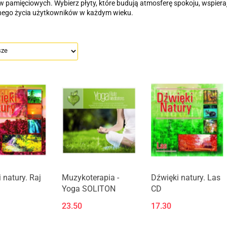
 pamięciowych. Wybierz płyty, które budują atmosferę spokoju, wspiera
nego życia użytkowników w każdym wieku.
 natury. Raj
Muzykoterapia -
Dźwięki natury. Las
Yoga SOLITON
CD
23.50
17.30