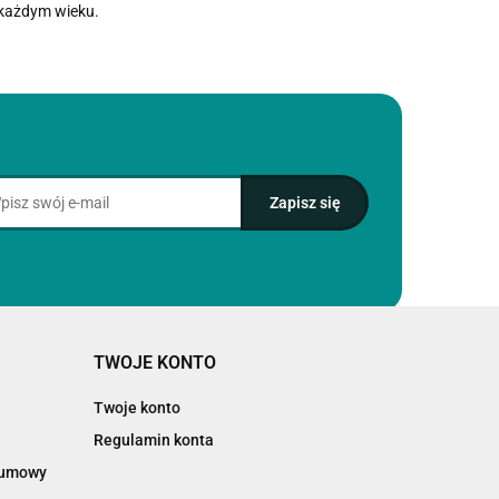
 każdym wieku.
TWOJE KONTO
Twoje konto
Regulamin konta
d umowy