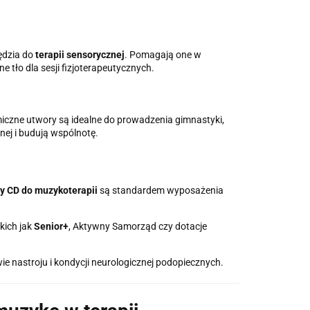
ędzia do
terapii sensorycznej
. Pomagają one w
 tło dla sesji fizjoterapeutycznych.
miczne utwory są idealne do prowadzenia gimnastyki,
nej i budują wspólnotę.
ty CD do muzykoterapii
są standardem wyposażenia
kich jak
Senior+
, Aktywny Samorząd czy dotacje
e nastroju i kondycji neurologicznej podopiecznych.