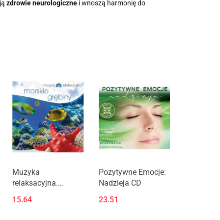
ją
zdrowie neurologiczne
i wnoszą harmonię do
Muzyka
Pozytywne Emocje:
relaksacyjna.
Nadzieja CD
Morskie głębiny CD
15.64
23.51