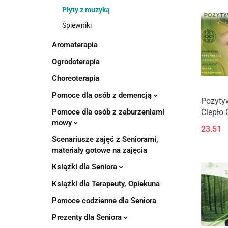
Płyty z muzyką
Śpiewniki
Aromaterapia
Ogrodoterapia
Choreoterapia
Pomoce dla osób z demencją
Pozyty
Ciepło
Pomoce dla osób z zaburzeniami
mowy
23.51
Scenariusze zajęć z Seniorami,
materiały gotowe na zajęcia
Książki dla Seniora
Książki dla Terapeuty, Opiekuna
Pomoce codzienne dla Seniora
Prezenty dla Seniora