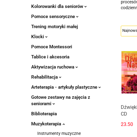
procesów
Kolorowanki dla seniorów
codzien
Pomoce sensoryczne
Trening motoryki małej
Klocki
Pomoce Montessori
Tablice i akcesoria
Aktywizacja ruchowa
Rehabilitacja
Arteterapia - artykuły plastyczne
Gotowe zestawy na zajęcia z
seniorami
Dźwięki
CD
Biblioterapia
Muzykoterapia
23.50
Instrumenty muzyczne