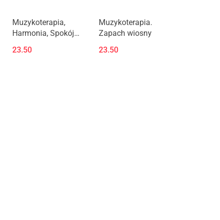
Muzykoterapia,
Muzykoterapia.
Harmonia, Spokój
Zapach wiosny
nad jeziorem
23.50
23.50