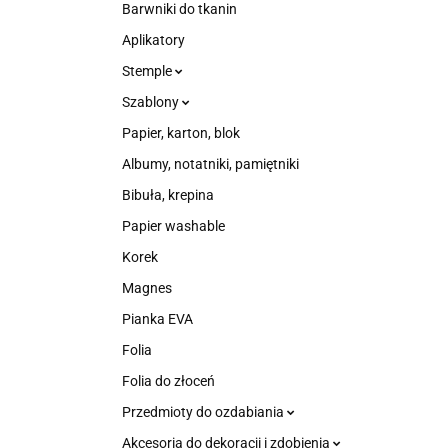
Barwniki do tkanin
Aplikatory
Stemple
Szablony
Papier, karton, blok
Albumy, notatniki, pamiętniki
Bibuła, krepina
Papier washable
Korek
Magnes
Pianka EVA
Folia
Folia do złoceń
Przedmioty do ozdabiania
Akcesoria do dekoracji i zdobienia