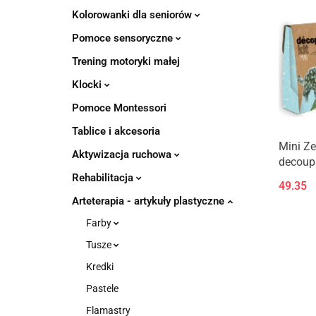
Kolorowanki dla seniorów
Pomoce sensoryczne
Trening motoryki małej
Klocki
Pomoce Montessori
Tablice i akcesoria
Mini Z
Aktywizacja ruchowa
decoup
Dinoza
Rehabilitacja
49.35
Arteterapia - artykuły plastyczne
Farby
Tusze
Kredki
Pastele
Flamastry