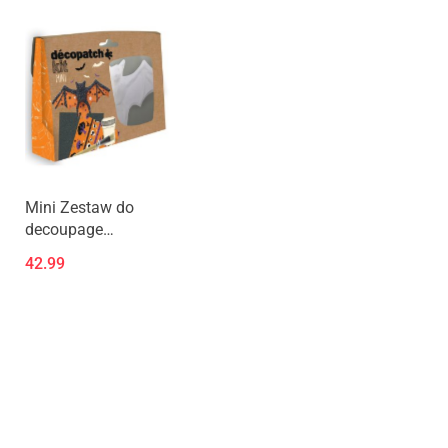
Mini Zestaw do
decoupage
Nietoperz
42.99