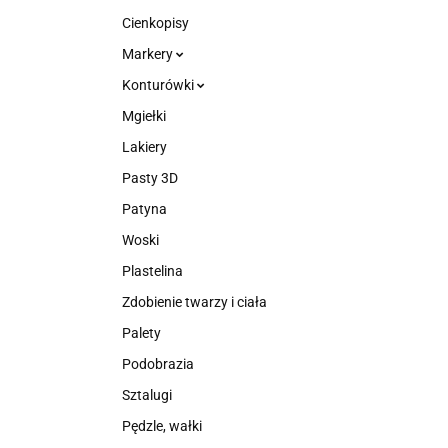
Cienkopisy
Markery
Konturówki
Mgiełki
Lakiery
Pasty 3D
Patyna
Woski
Plastelina
Zdobienie twarzy i ciała
Palety
Podobrazia
Sztalugi
Pędzle, wałki