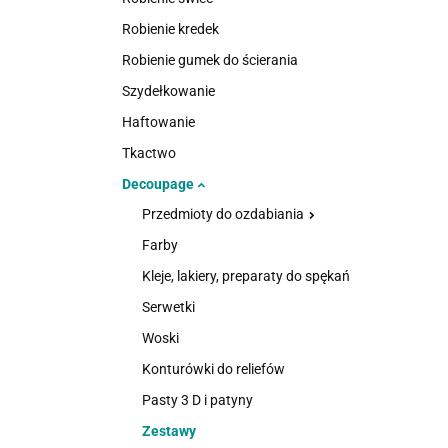
Robienie kredek
Robienie gumek do ścierania
Szydełkowanie
Haftowanie
Tkactwo
Decoupage
Przedmioty do ozdabiania
Farby
Kleje, lakiery, preparaty do spękań
Serwetki
Woski
Konturówki do reliefów
Pasty 3 D i patyny
Zestawy