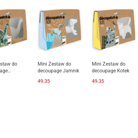
estaw do
Mini Zestaw do
Mini Zestaw do
age
decoupage Jamnik
decoupage Kotek
ur
49.35
49.35