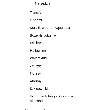
Narzędzia
Transfer
Origami
Koraliki wodne - Aqua pearl
Boże Narodzenie
Wielkanoc
Halloween
Walentynki
Zeszyty
Notesy
Albumy
Szkicowniki
Urban sketching szkicowniki i
akcesoria