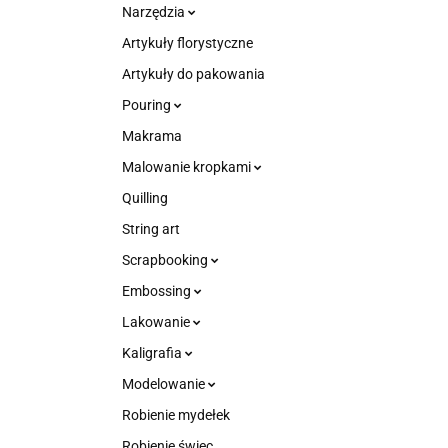
Narzędzia
Artykuły florystyczne
Artykuły do pakowania
Pouring
Makrama
Malowanie kropkami
Quilling
String art
Scrapbooking
Embossing
Lakowanie
Kaligrafia
Modelowanie
Robienie mydełek
Robienie świec