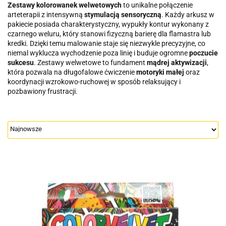
Zestawy kolorowanek welwetowych
to unikalne połączenie
arteterapii z intensywną
stymulacją sensoryczną
. Każdy arkusz w
pakiecie posiada charakterystyczny, wypukły kontur wykonany z
czarnego weluru, który stanowi fizyczną barierę dla flamastra lub
kredki. Dzięki temu malowanie staje się niezwykle precyzyjne, co
niemal wyklucza wychodzenie poza linię i buduje ogromne
poczucie
sukcesu
. Zestawy welwetowe to fundament
mądrej aktywizacji
,
która pozwala na długofalowe ćwiczenie
motoryki małej
oraz
koordynacji wzrokowo-ruchowej w sposób relaksujący i
pozbawiony frustracji.