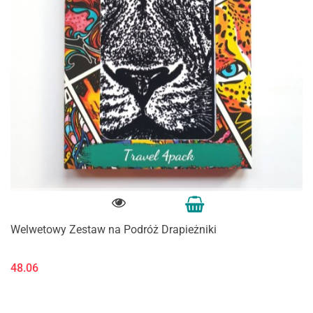
Welwetowy Zestaw na Podróż Drapieżniki
48.06