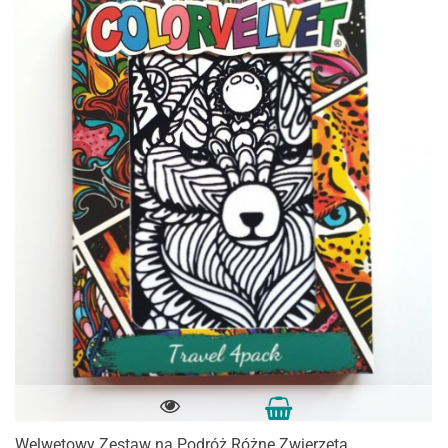
Welwetowy Zestaw na Podróż Różne Zwierzęta