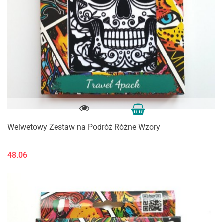
Welwetowy Zestaw na Podróż Różne Wzory
48.06