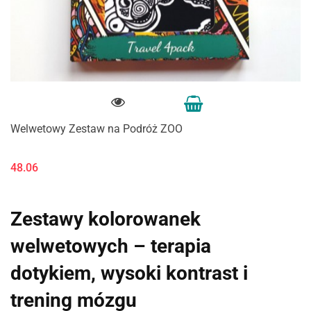
Welwetowy Zestaw na Podróż ZOO
48.06
Zestawy kolorowanek
welwetowych – terapia
dotykiem, wysoki kontrast i
trening mózgu