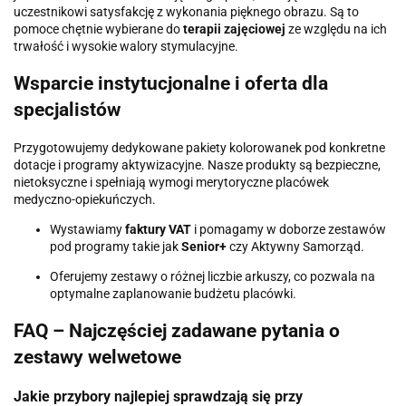
uczestnikowi satysfakcję z wykonania pięknego obrazu. Są to
pomoce chętnie wybierane do
terapii zajęciowej
ze względu na ich
trwałość i wysokie walory stymulacyjne.
Wsparcie instytucjonalne i oferta dla
specjalistów
Przygotowujemy dedykowane pakiety kolorowanek pod konkretne
dotacje i programy aktywizacyjne. Nasze produkty są bezpieczne,
nietoksyczne i spełniają wymogi merytoryczne placówek
medyczno-opiekuńczych.
Wystawiamy
faktury VAT
i pomagamy w doborze zestawów
pod programy takie jak
Senior+
czy Aktywny Samorząd.
Oferujemy zestawy o różnej liczbie arkuszy, co pozwala na
optymalne zaplanowanie budżetu placówki.
FAQ – Najczęściej zadawane pytania o
zestawy welwetowe
Jakie przybory najlepiej sprawdzają się przy