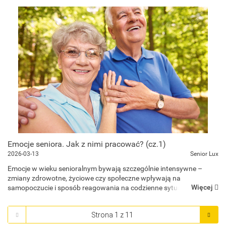
prosty i pr...
Emocje seniora. Jak z nimi pracować? (cz.1)
2026-03-13
Senior Lux
Emocje w wieku senioralnym bywają szczególnie intensywne –
zmiany zdrowotne, życiowe czy społeczne wpływają na
Więcej
samopoczucie i sposób reagowania na codzienne sytuacje.
Odpowiednie wsparcie emocjonalne, rozmowa oraz dobrze
dobrane pomoce...