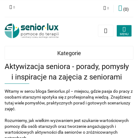
(
0
)
Zaloguj się
Zarejestruj się
Dodaj zgłoszenie
Zgody cookies
Kategorie
Aktywizacja seniora - porady, pomysły
i inspiracje na zajęcia z seniorami
Witamy w sercu bloga Seniorlux.pl – miejscu, gdzie pasja do pracy z
osobami starszymi spotyka się z profesjonalną wiedzą. Znajdziesz
tutaj wiele pomysłów, praktycznych porad i gotowych scenariuszy
zajęć.
Rozumiemy, jak wielkim wyzwaniem jest szukanie wartościowych
pomocy dla osób starszych oraz tworzenie angażujących i
wartościowych aktywności dla seniorów o zróżnicowanych