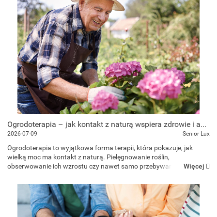
Ogrodoterapia – jak kontakt z naturą wspiera zdrowie i aktywność seniorów?
2026-07-09
Senior Lux
Ogrodoterapia to wyjątkowa forma terapii, która pokazuje, jak
wielką moc ma kontakt z naturą. Pielęgnowanie roślin,
Więcej
obserwowanie ich wzrostu czy nawet samo przebywanie wśród
zieleni może pozytywnie wpływać na samopoczucie, pamięć i
aktywność...