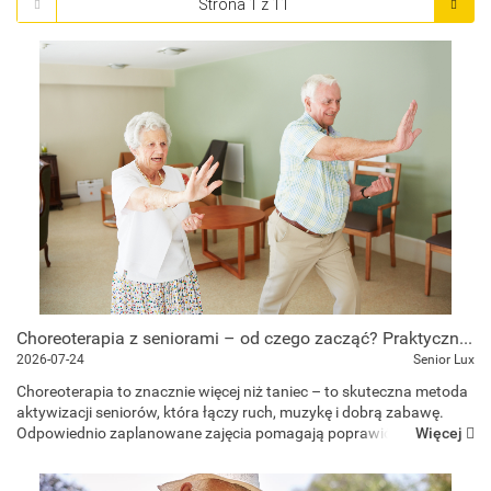
Choreoterapia z seniorami – od czego zacząć? Praktyczny poradnik
2026-07-24
Senior Lux
Choreoterapia to znacznie więcej niż taniec – to skuteczna metoda
aktywizacji seniorów, która łączy ruch, muzykę i dobrą zabawę.
Więcej
Odpowiednio zaplanowane zajęcia pomagają poprawić sprawność,
koordynację i samopoczucie, a przy okazji wzm...