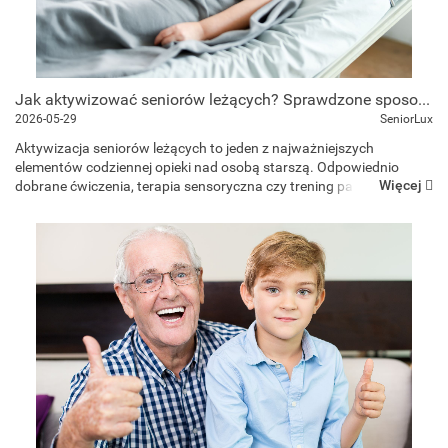
Jak aktywizować seniorów leżących? Sprawdzone sposoby i pomoce terapeutyczne
2026-05-29
SeniorLux
Aktywizacja seniorów leżących to jeden z najważniejszych
elementów codziennej opieki nad osobą starszą. Odpowiednio
Więcej
dobrane ćwiczenia, terapia sensoryczna czy trening pamięci
pomagają poprawić nastrój seniora, pobudzają funkcje poznaw...