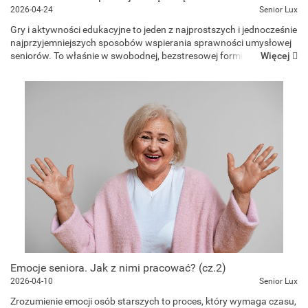
2026-04-24
Senior Lux
Gry i aktywności edukacyjne to jeden z najprostszych i jednocześnie
najprzyjemniejszych sposobów wspierania sprawności umysłowej
Więcej
seniorów. To właśnie w swobodnej, bezstresowej formie kryje się ich
największa siła – mózg pracuje ...
Emocje seniora. Jak z nimi pracować? (cz.2)
2026-04-10
Senior Lux
Zrozumienie emocji osób starszych to proces, który wymaga czasu,