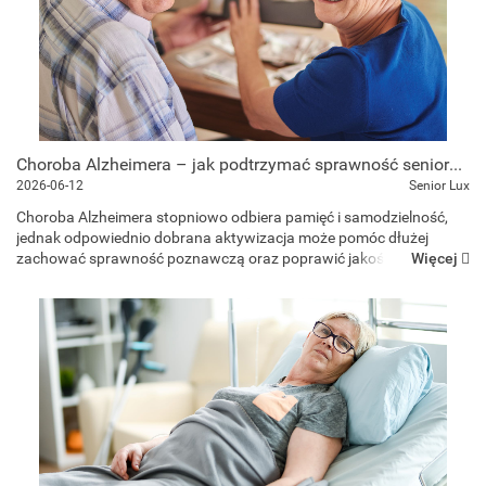
Choroba Alzheimera – jak podtrzymać sprawność seniora? Sprawdzone metody pracy
2026-06-12
Senior Lux
Choroba Alzheimera stopniowo odbiera pamięć i samodzielność,
jednak odpowiednio dobrana aktywizacja może pomóc dłużej
Więcej
zachować sprawność poznawczą oraz poprawić jakość
codziennego życia. Jakie formy terapii najlepiej sprawdzają się w
pracy z senior...