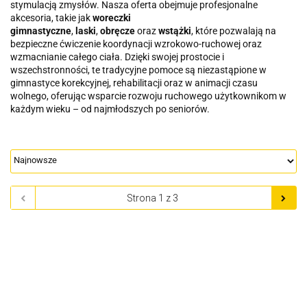
stymulacją zmysłów. Nasza oferta obejmuje profesjonalne
akcesoria, takie jak
woreczki
gimnastyczne
,
laski
,
obręcze
oraz
wstążki
, które pozwalają na
bezpieczne ćwiczenie koordynacji wzrokowo-ruchowej oraz
wzmacnianie całego ciała. Dzięki swojej prostocie i
wszechstronności, te tradycyjne pomoce są niezastąpione w
gimnastyce korekcyjnej, rehabilitacji oraz w animacji czasu
wolnego, oferując wsparcie rozwoju ruchowego użytkownikom w
każdym wieku – od najmłodszych po seniorów.