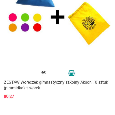
ZESTAW Woreczek gimnastyczny szkolny Akson 10 sztuk
(piramidka) + worek
80.27