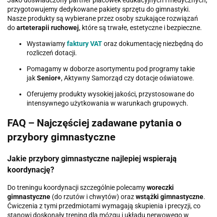
przygotowujemy dedykowane pakiety sprzętu do gimnastyki.
Nasze produkty są wybierane przez osoby szukające rozwiązań
do
arteterapii ruchowej
, które są trwałe, estetyczne i bezpieczne.
Wystawiamy
faktury VAT
oraz dokumentację niezbędną do
rozliczeń dotacji.
Pomagamy w doborze asortymentu pod programy takie
jak
Senior+
, Aktywny Samorząd czy dotacje oświatowe.
Oferujemy produkty wysokiej jakości, przystosowane do
intensywnego użytkowania w warunkach grupowych.
FAQ – Najczęściej zadawane pytania o
przybory gimnastyczne
Jakie przybory gimnastyczne najlepiej wspierają
koordynację?
Do treningu koordynacji szczególnie polecamy
woreczki
gimnastyczne
(do rzutów i chwytów) oraz
wstążki gimnastyczne
.
Ćwiczenia z tymi przedmiotami wymagają skupienia i precyzji, co
stanowi doskonały trening dla mózgu i układu nerwowego w