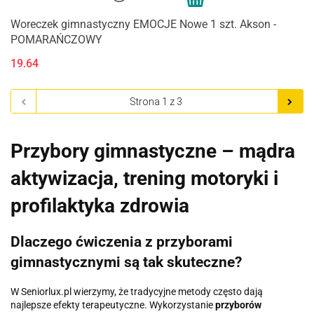
Woreczek gimnastyczny EMOCJE Nowe 1 szt. Akson -
POMARAŃCZOWY
19.64
Przybory gimnastyczne – mądra
aktywizacja, trening motoryki i
profilaktyka zdrowia
Dlaczego ćwiczenia z przyborami
gimnastycznymi są tak skuteczne?
W Seniorlux.pl wierzymy, że tradycyjne metody często dają
najlepsze efekty terapeutyczne. Wykorzystanie
przyborów