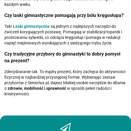
każdym wieku.
Czy laski gimnastyczne pomagają przy bólu kręgosłupa?
Tak!
Laski gimnastyczne
są jednym z najlepszych narzędzi do
ćwiczeń korygujących postawę. Pomagają w stabilizacji łopatek i
prostowaniu sylwetki, co odciąża kręgosłup i pomaga w redukcji
napięć mięśniowych wynikających z siedzącego trybu życia.
Czy tradycyjne przybory do gimnastyki to dobry pomysł
na prezent?
Zdecydowanie tak. To mądry prezent, który zachęca do aktywności
fizycznej w najbardziej przystępnej formie. Wybierając zestaw
przyborów z Seniorlux.pl, dajesz bliskiej osobie narzędzie do dbania
o
zdrowie, mobilność i sprawność
w sposób pełen radości i
kreatywności.