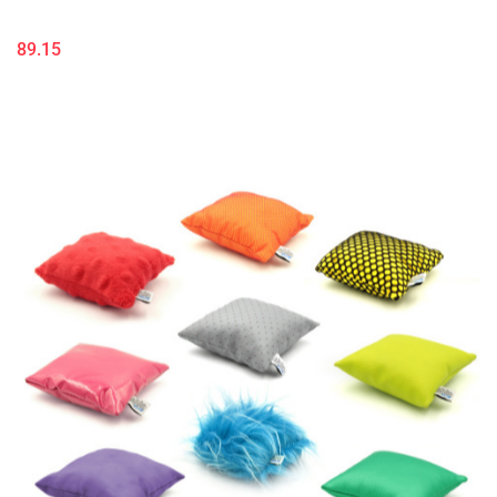
89.15