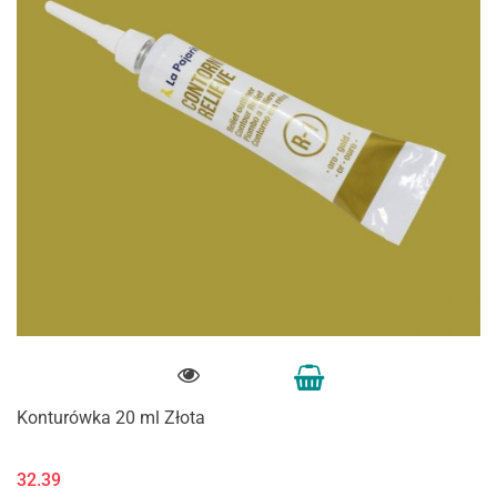
Konturówka 20 ml Złota
32.39