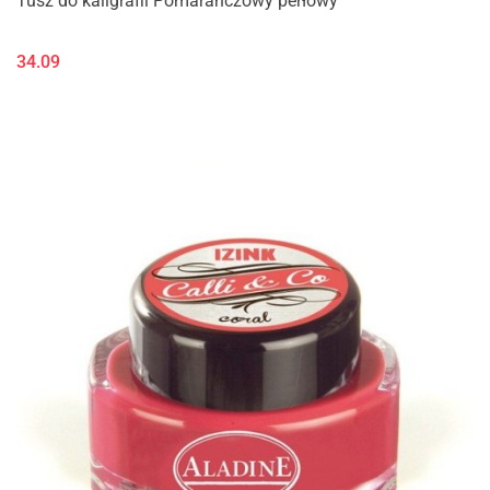
Tusz do kaligrafii Pomarańczowy perłowy
34.09