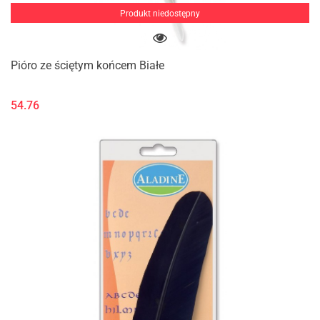
Produkt niedostępny
Pióro ze ściętym końcem Białe
54.76