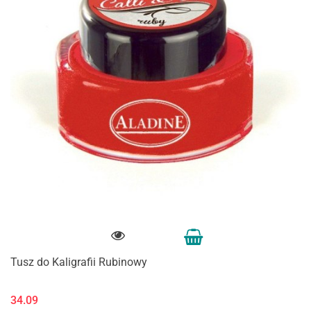
Tusz do Kaligrafii Rubinowy
34.09