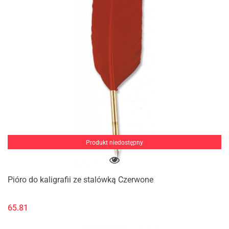
Produkt niedostępny
Pióro do kaligrafii ze stalówką Czerwone
65.81