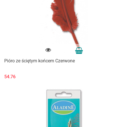
Pióro ze ściętym końcem Czerwone
54.76