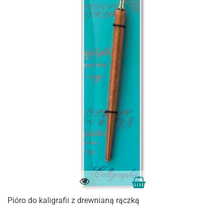
Pióro do kaligrafii z drewnianą rączką