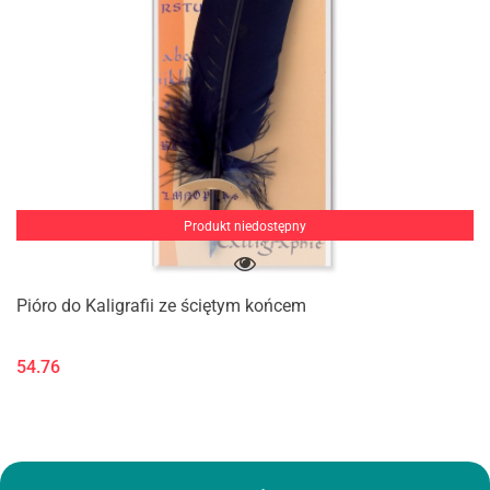
Produkt niedostępny
Pióro do Kaligrafii ze ściętym końcem
54.76