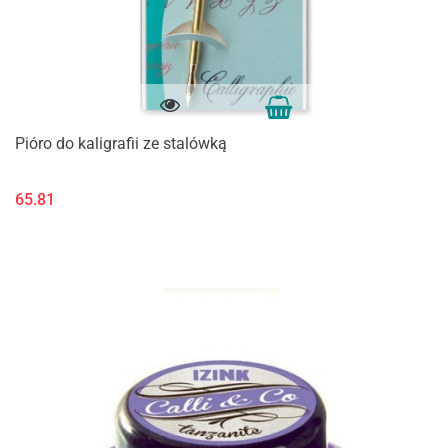
Pióro do kaligrafii ze stalówką
65.81