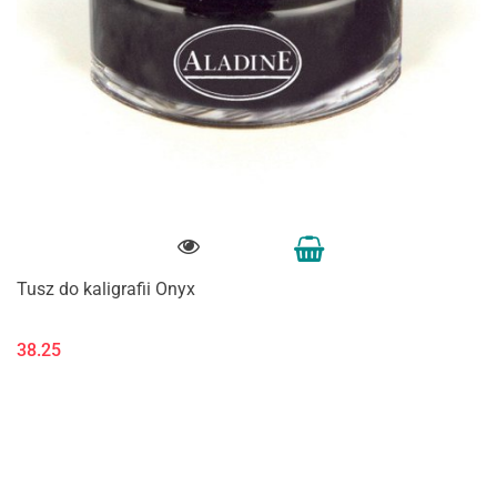
Tusz do kaligrafii Onyx
38.25