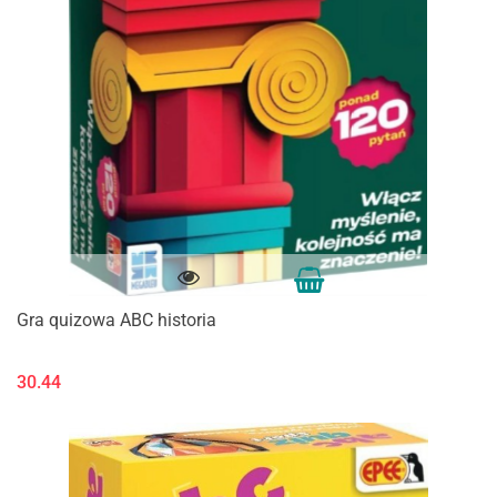
Gra quizowa ABC historia
30.44