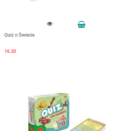
Quiz o Świecie
16.30