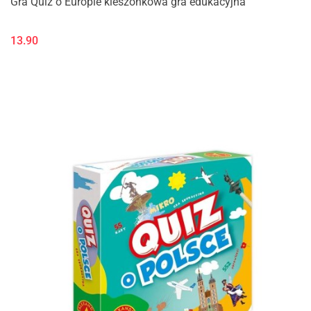
Gra Quiz o Europie kieszonkowa gra edukacyjna
13.90