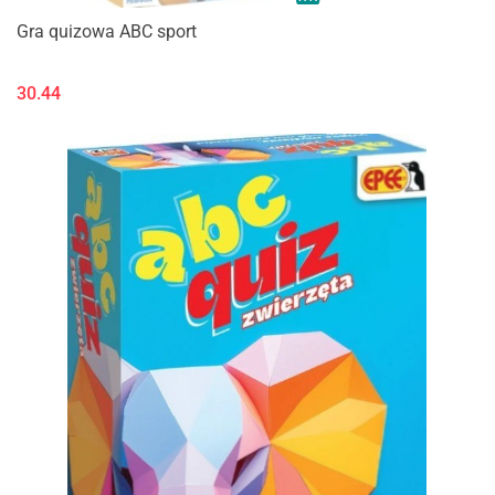
Gra quizowa ABC sport
30.44