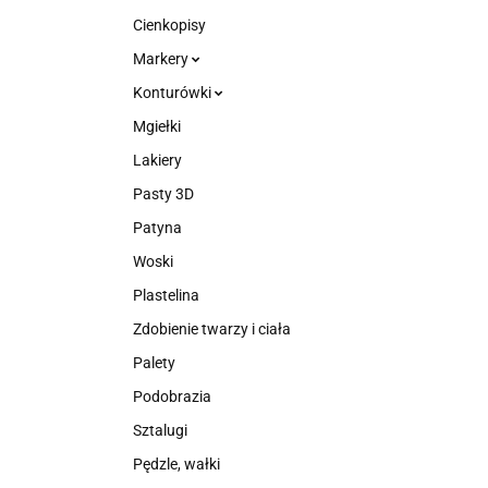
Cienkopisy
Markery
Konturówki
Mgiełki
Lakiery
Pasty 3D
Patyna
Woski
Plastelina
Zdobienie twarzy i ciała
Palety
Podobrazia
Sztalugi
Pędzle, wałki