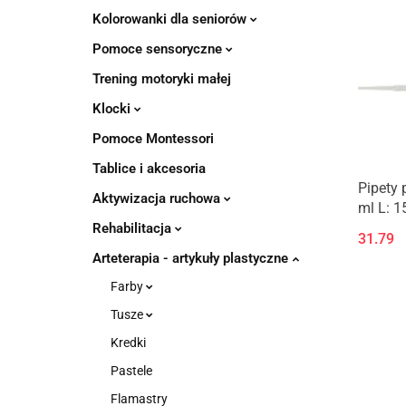
Kolorowanki dla seniorów
Pomoce sensoryczne
Trening motoryki małej
Klocki
Pomoce Montessori
Tablice i akcesoria
Pipety 
Aktywizacja ruchowa
ml L: 1
Rehabilitacja
31.79
Arteterapia - artykuły plastyczne
Farby
Tusze
Kredki
Pastele
Flamastry