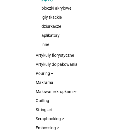
bloczki akrylowe
igły tkackie
dziurkacze
aplikatory
inne
Artykuły florystyczne
Artykuły do pakowania
Pouring
Makrama
Malowanie kropkami
Quilling
String art
Scrapbooking
Embossing