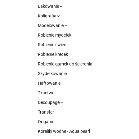
Lakowanie
Kaligrafia
Modelowanie
Robienie mydełek
Robienie świec
Robienie kredek
Robienie gumek do ścierania
Szydełkowanie
Haftowanie
Tkactwo
Decoupage
Transfer
Origami
Koraliki wodne - Aqua pearl