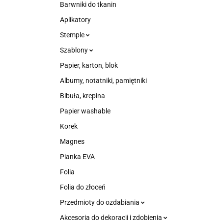
Barwniki do tkanin
Aplikatory
Stemple
Szablony
Papier, karton, blok
Albumy, notatniki, pamiętniki
Bibuła, krepina
Papier washable
Korek
Magnes
Pianka EVA
Folia
Folia do złoceń
Przedmioty do ozdabiania
Akcesoria do dekoracji i zdobienia