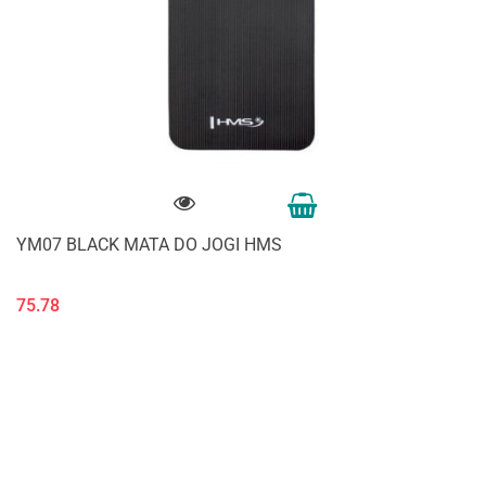
YM07 BLACK MATA DO JOGI HMS
75.78