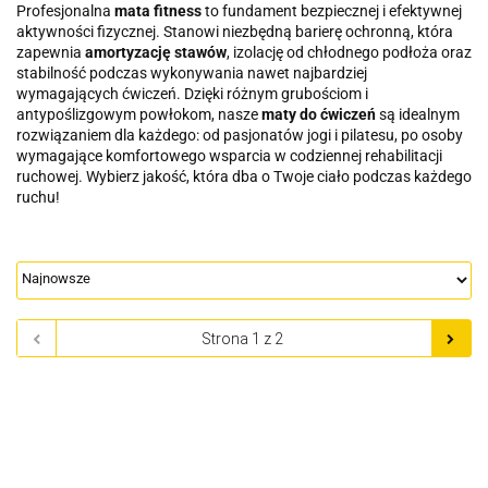
Profesjonalna
mata fitness
to fundament bezpiecznej i efektywnej
aktywności fizycznej. Stanowi niezbędną barierę ochronną, która
zapewnia
amortyzację stawów
, izolację od chłodnego podłoża oraz
stabilność podczas wykonywania nawet najbardziej
wymagających ćwiczeń. Dzięki różnym grubościom i
antypoślizgowym powłokom, nasze
maty do ćwiczeń
są idealnym
rozwiązaniem dla każdego: od pasjonatów jogi i pilatesu, po osoby
wymagające komfortowego wsparcia w codziennej rehabilitacji
ruchowej. Wybierz jakość, która dba o Twoje ciało podczas każdego
ruchu!