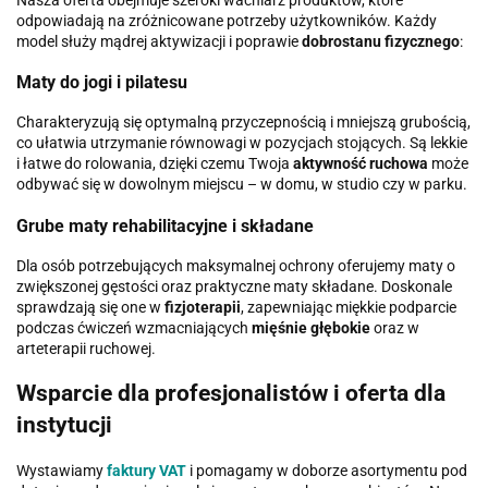
odpowiadają na zróżnicowane potrzeby użytkowników. Każdy
model służy mądrej aktywizacji i poprawie
dobrostanu fizycznego
:
Maty do jogi i pilatesu
Charakteryzują się optymalną przyczepnością i mniejszą grubością,
co ułatwia utrzymanie równowagi w pozycjach stojących. Są lekkie
i łatwe do rolowania, dzięki czemu Twoja
aktywność ruchowa
może
odbywać się w dowolnym miejscu – w domu, w studio czy w parku.
Grube maty rehabilitacyjne i składane
Dla osób potrzebujących maksymalnej ochrony oferujemy maty o
zwiększonej gęstości oraz praktyczne maty składane. Doskonale
sprawdzają się one w
fizjoterapii
, zapewniając miękkie podparcie
podczas ćwiczeń wzmacniających
mięśnie głębokie
oraz w
arteterapii ruchowej.
Wsparcie dla profesjonalistów i oferta dla
instytucji
Wystawiamy
faktury VAT
i pomagamy w doborze asortymentu pod