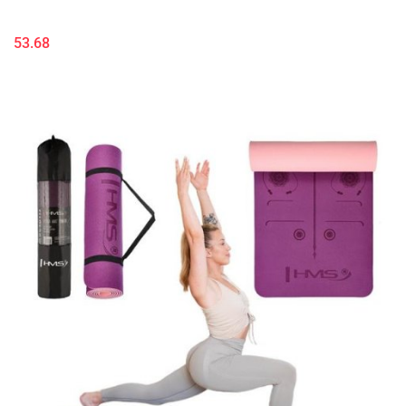
53.68