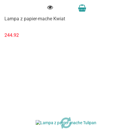
Lampa z papier-mache Kwiat
244.92