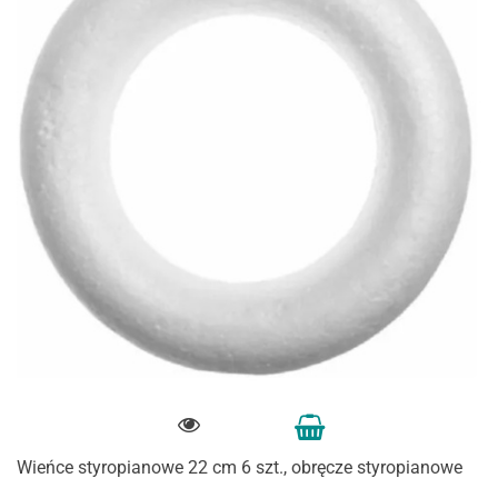
Wieńce styropianowe 22 cm 6 szt., obręcze styropianowe