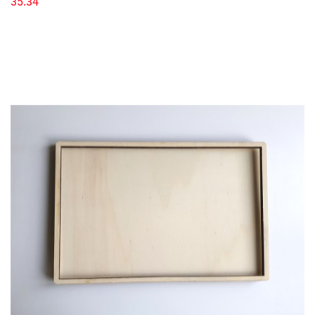
35.34