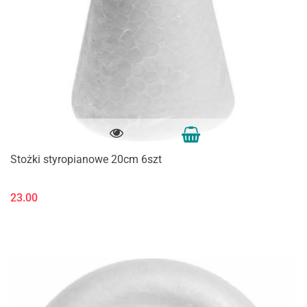
Stożki styropianowe 20cm 6szt
23.00