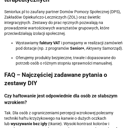
Seniorlux.pl to zaufany partner Domów Pomocy Społecznej (DPS),
Zakładów Opiekuńczo-Leczniczych (ZOL) oraz świetlic
integracyjnych. Zestawy do prac ręcznych pozwalają na
prowadzenie wartościowych warsztatów grupowych, które
przeciwdziałają izolacji społecznej.
Wystawiamy
faktury VAT
i pomagamy w realizacji zamówień
pod dotacje (np. z programów
Senior+
, Aktywny Samorząd).
Oferujemy produkty bezpieczne, trwałe i dopasowane do
potrzeb osób o różnym stopniu sprawności manualnej.
FAQ – Najczęściej zadawane pytania o
zestawy DIY
Czy haftowanie jest odpowiednie dla osób ze słabszym
wzrokiem?
Tak. Dla osób z ograniczeniami percepcji wzrokowej polecamy
techniki haftu krzyżykowego na kanwie o dużych oczkach
lub
wyszywanie bez igły
(tkanie). Wysoki kontrast kolorów i