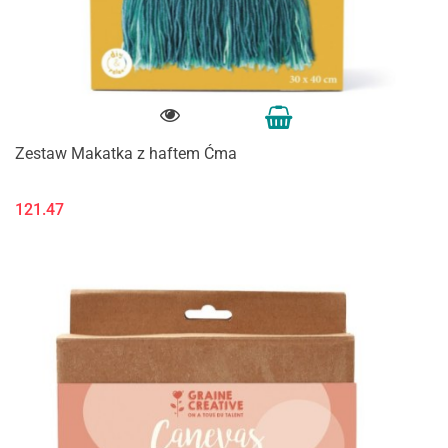
Zestaw Makatka z haftem Ćma
121.47