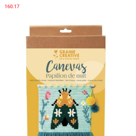
160.17