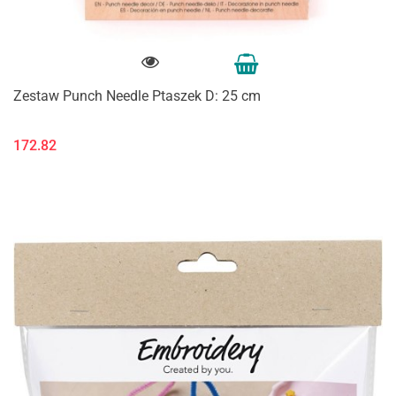
Zestaw Punch Needle Ptaszek D: 25 cm
172.82