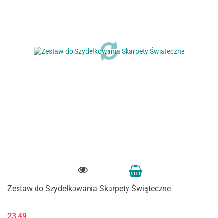
Zestaw do Szydełkowania Skarpety Świąteczne
23.49