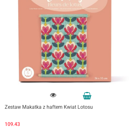
Zestaw Makatka z haftem Kwiat Lotosu
109.43