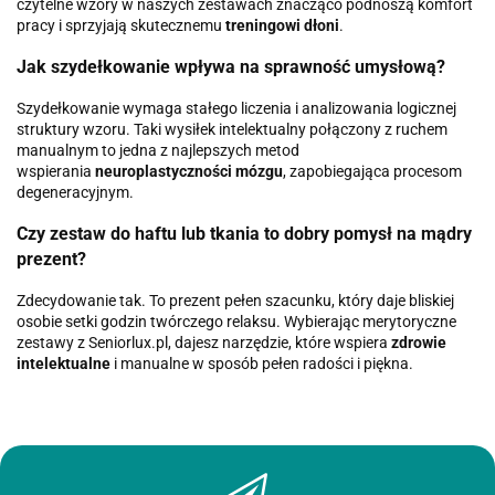
czytelne wzory w naszych zestawach znacząco podnoszą komfort
pracy i sprzyjają skutecznemu
treningowi dłoni
.
Jak szydełkowanie wpływa na sprawność umysłową?
Szydełkowanie wymaga stałego liczenia i analizowania logicznej
struktury wzoru. Taki wysiłek intelektualny połączony z ruchem
manualnym to jedna z najlepszych metod
wspierania
neuroplastyczności mózgu
, zapobiegająca procesom
degeneracyjnym.
Czy zestaw do haftu lub tkania to dobry pomysł na mądry
prezent?
Zdecydowanie tak. To prezent pełen szacunku, który daje bliskiej
osobie setki godzin twórczego relaksu. Wybierając merytoryczne
zestawy z Seniorlux.pl, dajesz narzędzie, które wspiera
zdrowie
intelektualne
i manualne w sposób pełen radości i piękna.