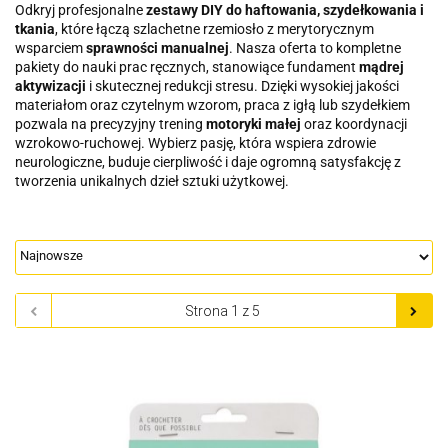
Odkryj profesjonalne
zestawy DIY do haftowania, szydełkowania i
tkania
, które łączą szlachetne rzemiosło z merytorycznym
wsparciem
sprawności manualnej
. Nasza oferta to kompletne
pakiety do nauki prac ręcznych, stanowiące fundament
mądrej
aktywizacji
i skutecznej redukcji stresu. Dzięki wysokiej jakości
materiałom oraz czytelnym wzorom, praca z igłą lub szydełkiem
pozwala na precyzyjny trening
motoryki małej
oraz koordynacji
wzrokowo-ruchowej. Wybierz pasję, która wspiera zdrowie
neurologiczne, buduje cierpliwość i daje ogromną satysfakcję z
tworzenia unikalnych dzieł sztuki użytkowej.