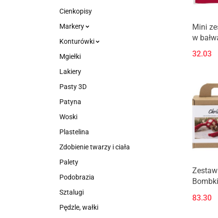
Cienkopisy
Mini ze
Markery
w bałw
Konturówki
32.03
Mgiełki
Lakiery
Pasty 3D
Patyna
Woski
Plastelina
Zdobienie twarzy i ciała
Palety
Zestaw
Podobrazia
Bombk
Sztalugi
83.30
Pędzle, wałki