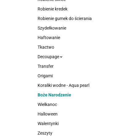
Robienie kredek
Robienie gumek do ścierania
Szydełkowanie
Haftowanie
Tkactwo
Decoupage
Transfer
Origami
Koraliki wodne - Aqua pearl
Boże Narodzenie
Wielkanoc
Halloween
Walentynki
Zeszyty