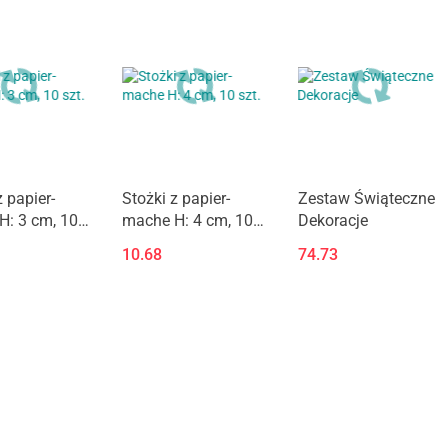
z papier-
Stożki z papier-
Zestaw Świąteczne
H: 3 cm, 10
mache H: 4 cm, 10
Dekoracje
szt.
10.68
74.73