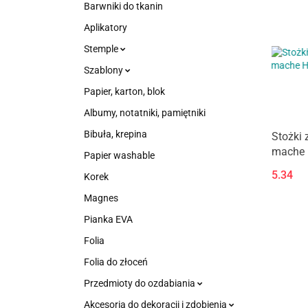
Barwniki do tkanin
Aplikatory
Stemple
Szablony
Papier, karton, blok
Albumy, notatniki, pamiętniki
Bibuła, krepina
Stożki 
mache 
Papier washable
szt.
5.34
Korek
Magnes
Pianka EVA
Folia
Folia do złoceń
Przedmioty do ozdabiania
Akcesoria do dekoracji i zdobienia