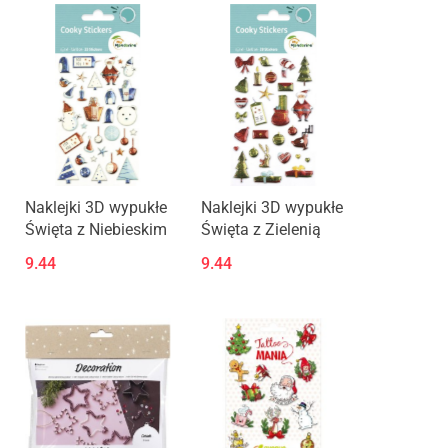
Naklejki 3D wypukłe
Naklejki 3D wypukłe
Święta z Niebieskim
Święta z Zielenią
9.44
9.44