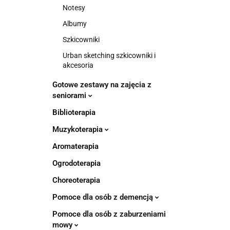
Notesy
Albumy
Szkicowniki
Urban sketching szkicowniki i
akcesoria
Gotowe zestawy na zajęcia z
seniorami
Biblioterapia
Muzykoterapia
Aromaterapia
Ogrodoterapia
Choreoterapia
Pomoce dla osób z demencją
Pomoce dla osób z zaburzeniami
mowy