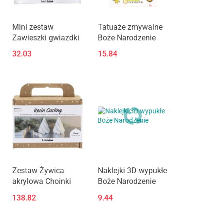
Mini zestaw
Tatuaże zmywalne
Zawieszki gwiazdki
Boże Narodzenie
32.03
15.84
Zestaw Żywica
Naklejki 3D wypukłe
akrylowa Choinki
Boże Narodzenie
138.82
9.44