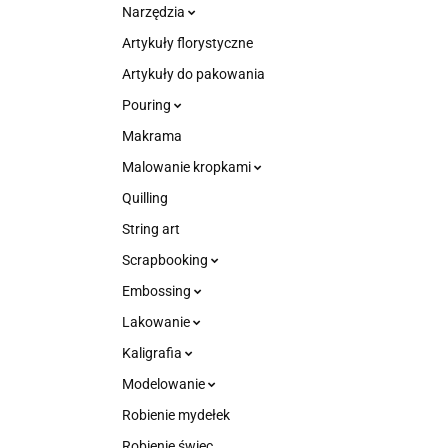
Narzędzia
Artykuły florystyczne
Artykuły do pakowania
Pouring
Makrama
Malowanie kropkami
Quilling
String art
Scrapbooking
Embossing
Lakowanie
Kaligrafia
Modelowanie
Robienie mydełek
Robienie świec