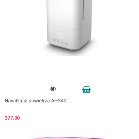
Nawilżacz powietrza AHS401
377.80