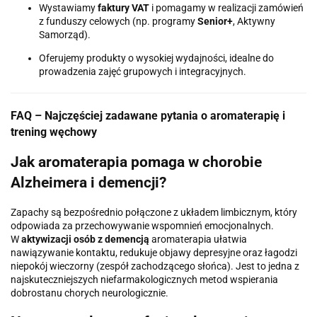
Wystawiamy
faktury VAT
i pomagamy w realizacji zamówień
z funduszy celowych (np. programy
Senior+
, Aktywny
Samorząd).
Oferujemy produkty o wysokiej wydajności, idealne do
prowadzenia zajęć grupowych i integracyjnych.
FAQ – Najczęściej zadawane pytania o aromaterapię i
trening węchowy
Jak aromaterapia pomaga w chorobie
Alzheimera i demencji?
Zapachy są bezpośrednio połączone z układem limbicznym, który
odpowiada za przechowywanie wspomnień emocjonalnych.
W
aktywizacji osób z demencją
aromaterapia ułatwia
nawiązywanie kontaktu, redukuje objawy depresyjne oraz łagodzi
niepokój wieczorny (zespół zachodzącego słońca). Jest to jedna z
najskuteczniejszych niefarmakologicznych metod wspierania
dobrostanu chorych neurologicznie.