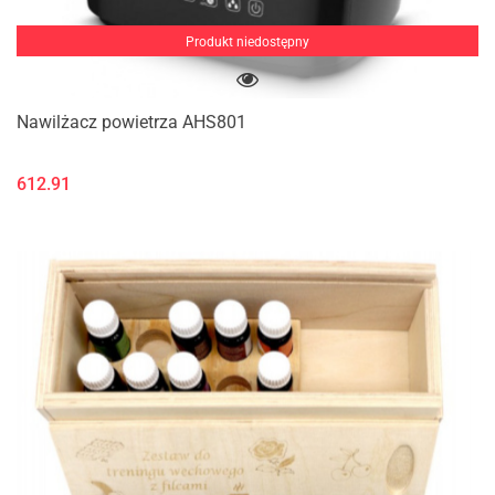
Produkt niedostępny
Nawilżacz powietrza AHS801
612.91