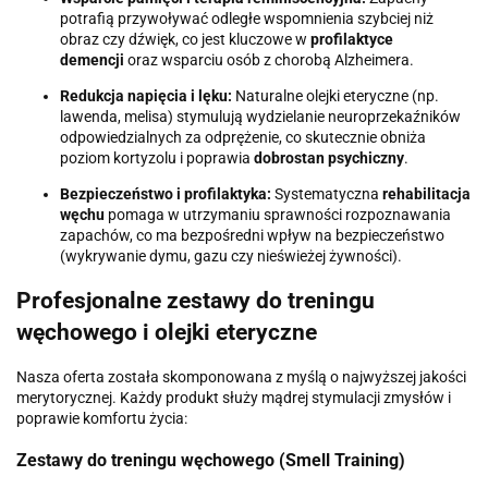
potrafią przywoływać odległe wspomnienia szybciej niż
obraz czy dźwięk, co jest kluczowe w
profilaktyce
demencji
oraz wsparciu osób z chorobą Alzheimera.
Redukcja napięcia i lęku:
Naturalne olejki eteryczne (np.
lawenda, melisa) stymulują wydzielanie neuroprzekaźników
odpowiedzialnych za odprężenie, co skutecznie obniża
poziom kortyzolu i poprawia
dobrostan psychiczny
.
Bezpieczeństwo i profilaktyka:
Systematyczna
rehabilitacja
węchu
pomaga w utrzymaniu sprawności rozpoznawania
zapachów, co ma bezpośredni wpływ na bezpieczeństwo
(wykrywanie dymu, gazu czy nieświeżej żywności).
Profesjonalne zestawy do treningu
węchowego i olejki eteryczne
Nasza oferta została skomponowana z myślą o najwyższej jakości
merytorycznej. Każdy produkt służy mądrej stymulacji zmysłów i
poprawie komfortu życia:
Zestawy do treningu węchowego (Smell Training)