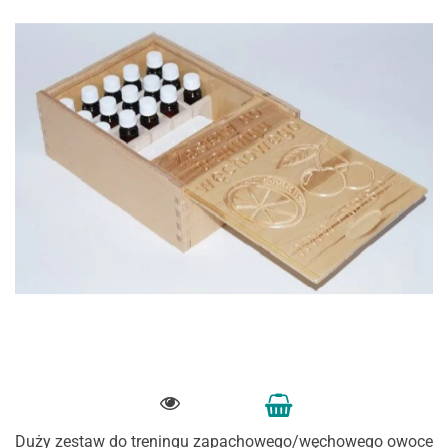
Duży zestaw do treningu zapachowego/węchowego owoce