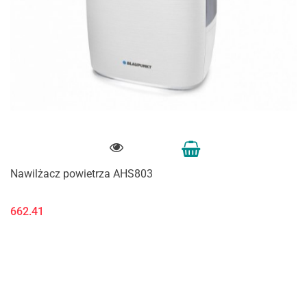
Nawilżacz powietrza AHS803
662.41