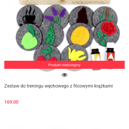
Produkt niedostępny
Zestaw do treningu węchowego z filcowymi krążkami
169.00