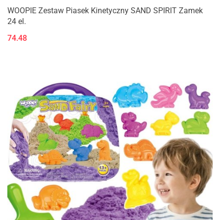
WOOPIE Zestaw Piasek Kinetyczny SAND SPIRIT Zamek
24 el.
74.48