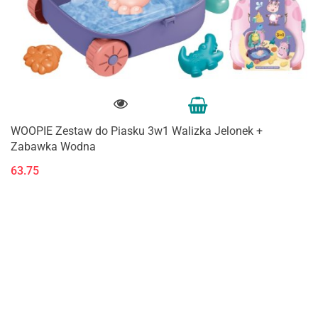
WOOPIE Zestaw do Piasku 3w1 Walizka Jelonek +
Zabawka Wodna
63.75