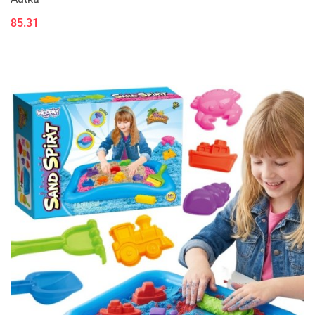
85.31