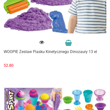
WOOPIE Zestaw Piasku Kinetycznego Dinozaury 13 el
52.80