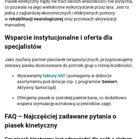
Piasek kinetyczny nigdy nie traci swoich właściwości i nie wysycha,
co pozwala na jego wielokrotne wykorzystanie przez lata. Jest to
jedna z najbardziej ekonomicznych i efektywnych pomocy
w
rehabilitacji neurologicznej
oraz procesach aktywizacji
manualnej.
Wsparcie instytucjonalne i oferta dla
specjalistów
Jako zaufany partner placówek terapeutycznych, przygotowujemy
zestawy piasku dostosowane do potrzeb grup o różnej liczebności.
Wystawiamy
faktury VAT
i pomagamy w doborze
asortymentu pod dotacje (np. z programów
Senior+
,
Aktywny Samorząd).
Oferujemy piasek w szerokiej palecie barw, co dodatkowo
wspiera stymulację wzrokową uczestników zajęć.
FAQ – Najczęściej zadawane pytania o
piasek kinetyczny