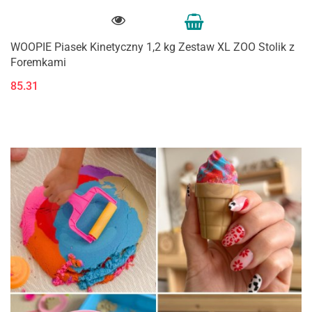
WOOPIE Piasek Kinetyczny 1,2 kg Zestaw XL ZOO Stolik z
Foremkami
85.31