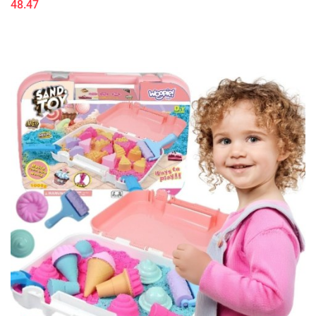
48.47