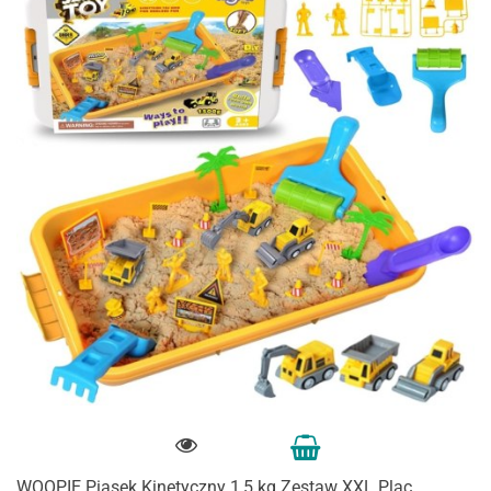
WOOPIE Piasek Kinetyczny 1,5 kg Zestaw XXL Plac