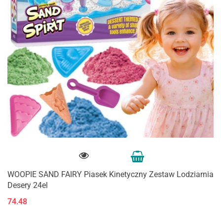
WOOPIE SAND FAIRY Piasek Kinetyczny Zestaw Lodziarnia
Desery 24el
74.48