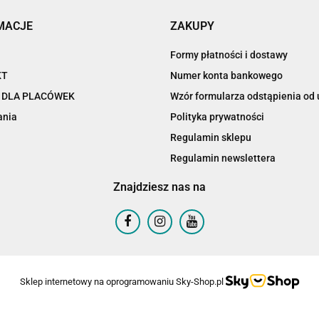
MACJE
ZAKUPY
Formy płatności i dostawy
KT
Numer konta bankowego
 DLA PLACÓWEK
Wzór formularza odstąpienia o
ania
Polityka prywatności
Regulamin sklepu
Regulamin newslettera
Znajdziesz nas na
Sklep internetowy na oprogramowaniu Sky-Shop.pl