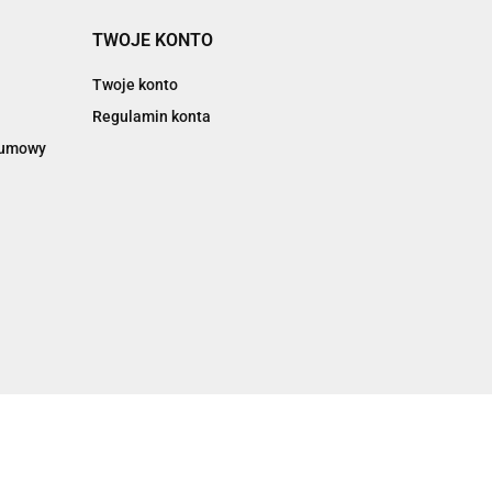
TWOJE KONTO
Twoje konto
Regulamin konta
d umowy