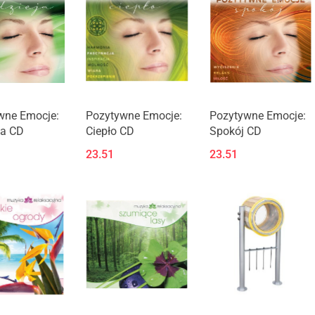
wne Emocje:
Pozytywne Emocje:
Pozytywne Emocje:
ja CD
Ciepło CD
Spokój CD
23.51
23.51