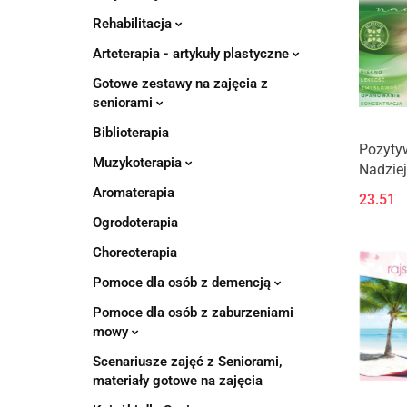
Rehabilitacja
Arteterapia - artykuły plastyczne
Gotowe zestawy na zajęcia z
seniorami
Biblioterapia
Pozyty
Muzykoterapia
Nadzie
Aromaterapia
23.51
Ogrodoterapia
Choreoterapia
Pomoce dla osób z demencją
Pomoce dla osób z zaburzeniami
mowy
Scenariusze zajęć z Seniorami,
materiały gotowe na zajęcia