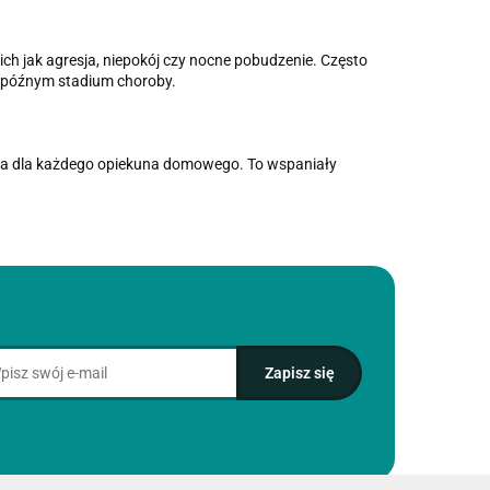
ch jak agresja, niepokój czy nocne pobudzenie. Często
 późnym stadium choroby.
jna dla każdego opiekuna domowego. To wspaniały