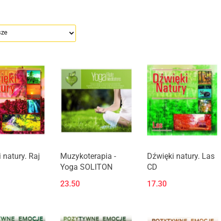
 natury. Raj
Muzykoterapia -
Dźwięki natury. Las
Yoga SOLITON
CD
23.50
17.30