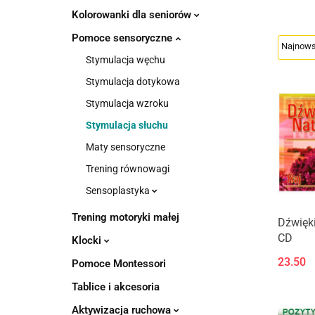
Kolorowanki dla seniorów
Pomoce sensoryczne
Stymulacja węchu
Stymulacja dotykowa
Stymulacja wzroku
Stymulacja słuchu
Maty sensoryczne
Trening równowagi
Sensoplastyka
Trening motoryki małej
Dźwięki
CD
Klocki
23.50
Pomoce Montessori
Tablice i akcesoria
Aktywizacja ruchowa