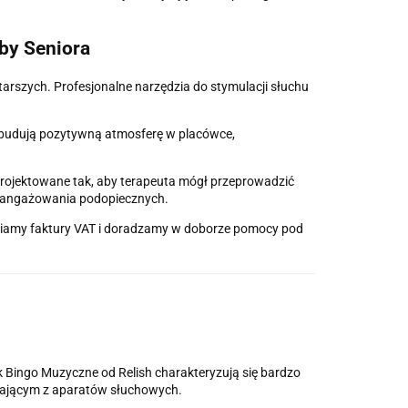
by Seniora
arszych. Profesjonalne narzędzia do stymulacji słuchu
 budują pozytywną atmosferę w placówce,
rojektowane tak, aby terapeuta mógł przeprowadzić
zaangażowania podopiecznych.
awiamy faktury VAT i doradzamy w doborze pomocy pod
 Bingo Muzyczne od Relish charakteryzują się bardzo
tającym z aparatów słuchowych.