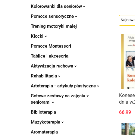
Kolorowanki dla seniorów
Pomoce sensoryczne
Trening motoryki małej
Klocki
Pomoce Montessori
Tablice i akcesoria
Aktywizacja ruchowa
Rehabilitacja
Arteterapia - artykuły plastyczne
Koneser
Gotowe zestawy na zajęcia z
dnia w.
seniorami
66.99
Biblioterapia
Muzykoterapia
Aromaterapia