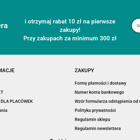
i otrzymaj rabat 10 zł na pierwsze
era
zakupy!
Przy zakupach za minimum 300 zł
MACJE
ZAKUPY
Formy płatności i dostawy
KT
Numer konta bankowego
 DLA PLACÓWEK
Wzór formularza odstąpienia o
ania
Polityka prywatności
Regulamin sklepu
Regulamin newslettera