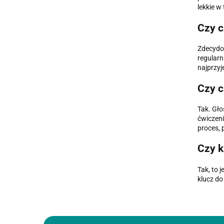
lekkie w
Czy c
Zdecydow
regularn
najprzyj
Czy c
Tak. Gło
ćwiczeni
proces, 
Czy k
Tak, to 
klucz do