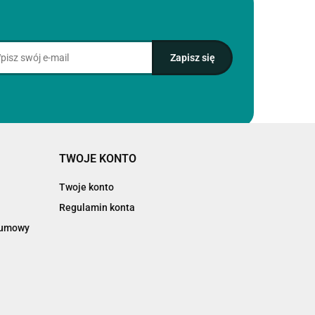
TWOJE KONTO
Twoje konto
Regulamin konta
d umowy