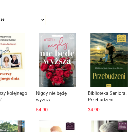
zy kolejnego
Nigdy nie będę
Biblioteka Seniora.
2
wyższa
Przebudzeni
54.90
34.90