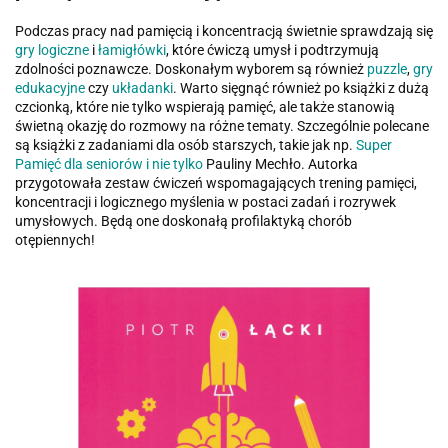
Podczas pracy nad pamięcią i koncentracją świetnie sprawdzają się
gry logiczne
i
łamigłówki
, które ćwiczą umysł i podtrzymują
zdolności poznawcze. Doskonałym wyborem są również
puzzle
,
gry
edukacyjne
czy
układanki
. Warto sięgnąć również po książki z dużą
czcionką, które nie tylko wspierają pamięć, ale także stanowią
świetną okazję do rozmowy na różne tematy. Szczególnie polecane
są książki z zadaniami dla osób starszych, takie jak np.
Super
Pamięć dla seniorów i nie tylko
Pauliny Mechło. Autorka
przygotowała zestaw ćwiczeń wspomagających trening pamięci,
koncentracji i logicznego myślenia w postaci zadań i rozrywek
umysłowych. Będą one doskonałą profilaktyką chorób
otępiennych!