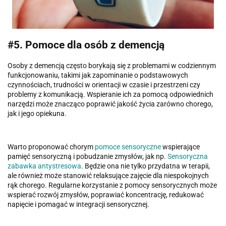
#5. Pomoce dla osób z demencją
Osoby z demencją często borykają się z problemami w codziennym
funkcjonowaniu, takimi jak zapominanie o podstawowych
czynnościach, trudności w orientacji w czasie i przestrzeni czy
problemy z komunikacją. Wspieranie ich za pomocą odpowiednich
narzędzi może znacząco poprawić jakość życia zarówno chorego,
jak i jego opiekuna.
Warto proponować chorym
pomoce sensoryczne
wspierające
pamięć sensoryczną i pobudzanie zmysłów, jak np.
Sensoryczna
zabawka antystresowa
. Będzie ona nie tylko przydatna w terapii,
ale również może stanowić relaksujące zajęcie dla niespokojnych
rąk chorego. Regularne korzystanie z pomocy sensorycznych może
wspierać rozwój zmysłów, poprawiać koncentrację, redukować
napięcie i pomagać w integracji sensorycznej.