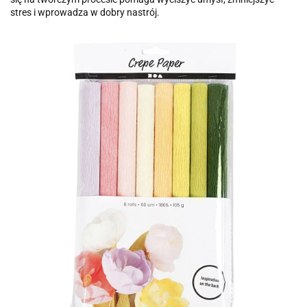
stres i wprowadza w dobry nastrój.