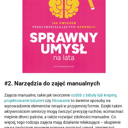
#2. Narzędzia do zajęć manualnych
Zajęcia manualne, takie jak tworzenie
ozdób z bibuły lub krepiny
,
projektowanie biżuterii
czy
filcowanie
to świetne sposoby na
wprowadzenie elementów terapii w przyjemnej formie. Dzięki takim
aktywnościom seniorzy mogą ćwiczyć precyzję ruchów, wzmacniać
mięśnie dłoni i palców, a także rozwijać zdolności manualne. Co
więcej, tego rodzaju zajęcia mają działanie relaksujące – skupienie
się na twórczym procesie pomaga wyciszyć umysł, zmniejszyć