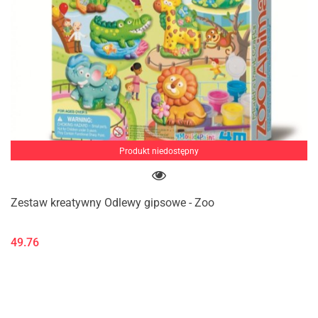
Produkt niedostępny
Zestaw kreatywny Odlewy gipsowe - Zoo
49.76