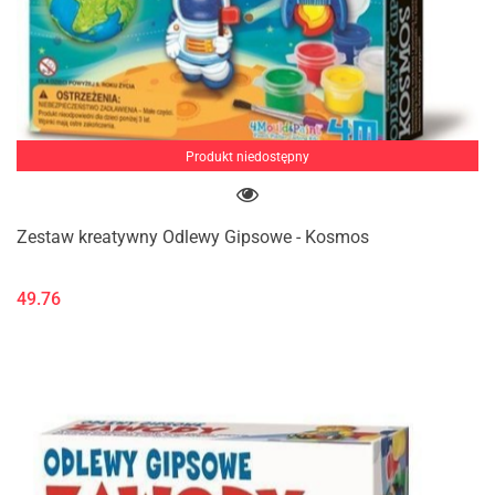
Produkt niedostępny
Zestaw kreatywny Odlewy Gipsowe - Kosmos
49.76