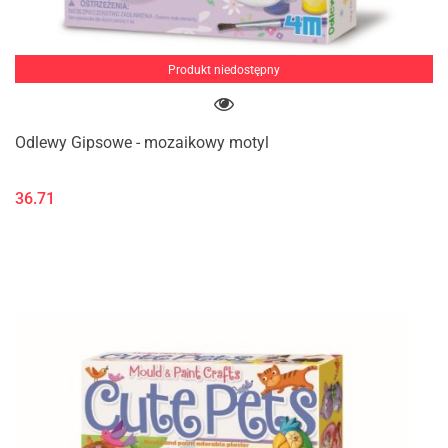
Produkt niedostępny
Odlewy Gipsowe - mozaikowy motyl
36.71