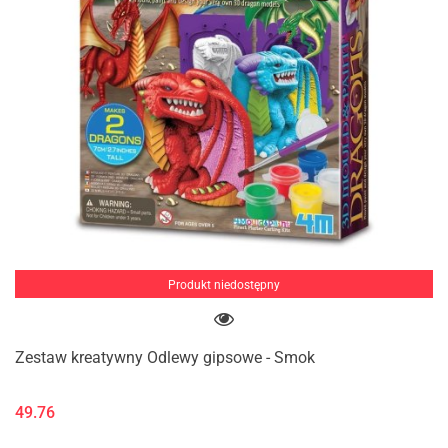
Produkt niedostępny
Zestaw kreatywny Odlewy gipsowe - Smok
49.76