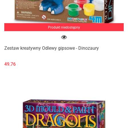
Produkt niedostępny
Zestaw kreatywny Odlewy gipsowe - Dinozaury
49.76