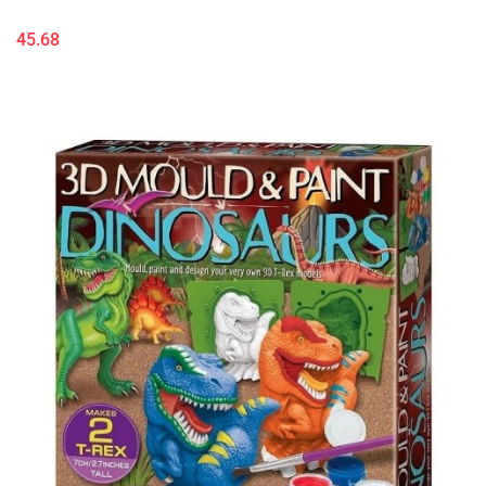
45.68