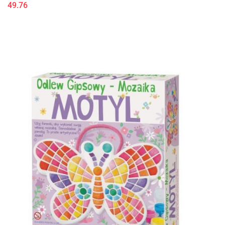
49.76