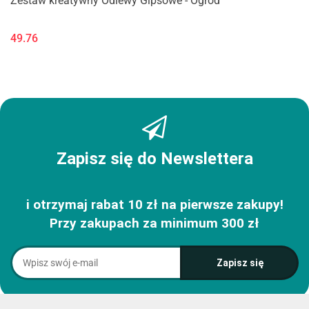
Zestaw kreatywny Odlewy Gipsowe - Ogród
49.76
Zapisz się do Newslettera
i otrzymaj rabat 10 zł na pierwsze zakupy!
Przy zakupach za minimum 300 zł