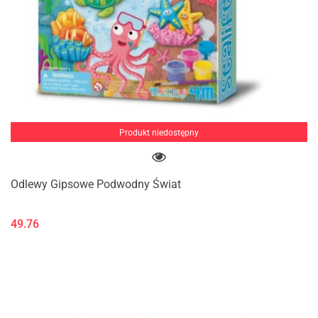
Produkt niedostępny
Odlewy Gipsowe Podwodny Świat
49.76