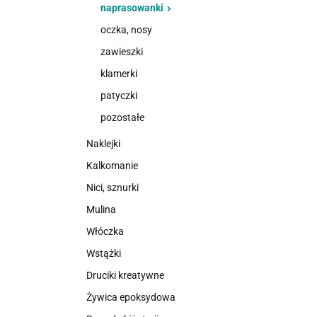
naprasowanki
oczka, nosy
zawieszki
klamerki
patyczki
pozostałe
Naklejki
Kalkomanie
Nici, sznurki
Mulina
Włóczka
Wstążki
Druciki kreatywne
Żywica epoksydowa