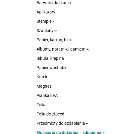
Barwniki do tkanin
Aplikatory
Stemple
Szablony
Papier, karton, blok
Albumy, notatniki, pamiętniki
Bibuła, krepina
Papier washable
Korek
Magnes
Pianka EVA
Folia
Folia do złoceń
Przedmioty do ozdabiania
Akcesoria do dekoracji i zdobienia