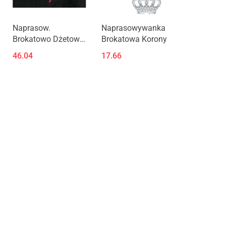
Naprasow.
Naprasowywanka
Brokatowo Dżetowa
Brokatowa Korony
Wróżka Róż
46.04
17.66