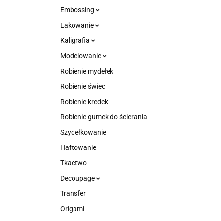
Embossing
Lakowanie
Kaligrafia
Modelowanie
Robienie mydełek
Robienie świec
Robienie kredek
Robienie gumek do ścierania
Szydełkowanie
Haftowanie
Tkactwo
Decoupage
Transfer
Origami