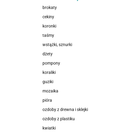
brokaty
cekiny
koronki
taśmy
wstążki, sznurki
dżety
pompony
koraliki
guziki
mozaika
pióra
ozdoby z drewna i sklejki
ozdoby z plastiku
kwiatki