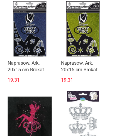
Naprasow. Ark.
Naprasow. Ark.
20x15 cm Brokat
20x15 cm Brokat
Granat
Limonka
19.31
19.31