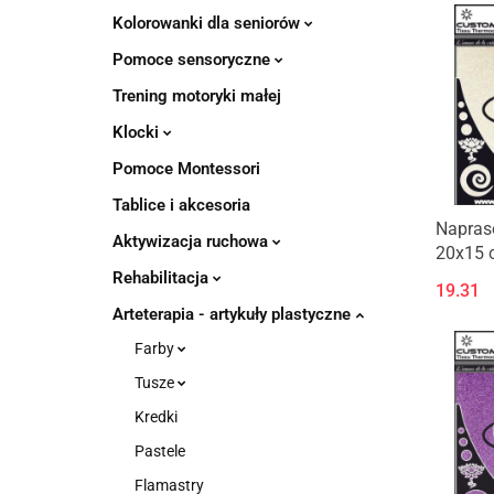
Kolorowanki dla seniorów
Pomoce sensoryczne
Trening motoryki małej
Klocki
Pomoce Montessori
Tablice i akcesoria
Napraso
Aktywizacja ruchowa
20x15 
Biel
Rehabilitacja
19.31
Arteterapia - artykuły plastyczne
Farby
Tusze
Kredki
Pastele
Flamastry