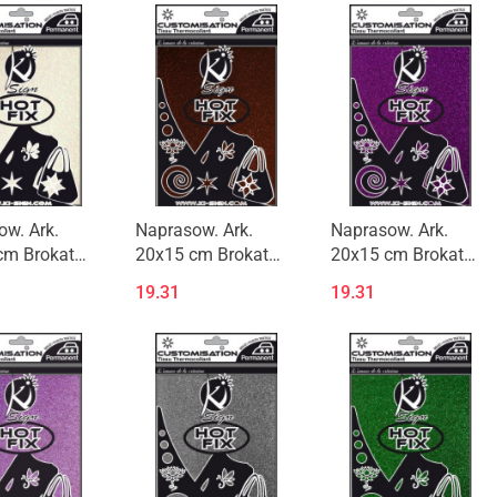
w. Ark.
Naprasow. Ark.
Naprasow. Ark.
cm Brokat
20x15 cm Brokat
20x15 cm Brokat
Brąz
Fiolet
19.31
19.31