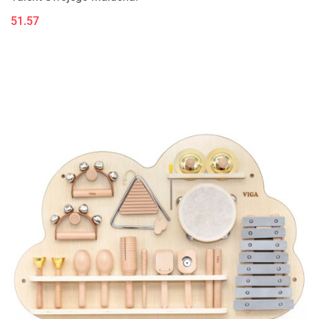
51.57