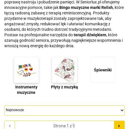
poprawę nastroju i pobudzenie pamięci. W Seniorlux.pl oferujemy
innowacyjne pomoce, takie jak
Bingo muzyczne marki Relish
, które
łączą radosną zabawę z terapią reminiscencyjną. Produkty
przydatne w muzykoterapii zostały zaprojektowane tak, aby
angażować zmysły, redukować lęk i ułatwiać komunikację z
osobami, do których trudno dotrzeć tradycyjnymi metodami.
Postaw na profesjonalne narzędzia do
terapii dźwiękiem
, które
szanują godność seniora, przywołują najpiękniejsze wspomnienia i
wnoszą nową energię do każdego dnia.
Śpiewniki
Instrumenty
Płyty z muzyką
muzyczne