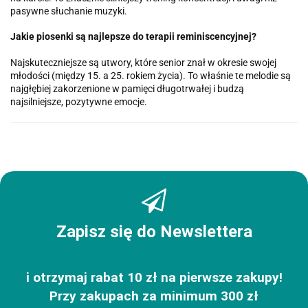
pasywne słuchanie muzyki.
Jakie piosenki są najlepsze do terapii reminiscencyjnej?
Najskuteczniejsze są utwory, które senior znał w okresie swojej
młodości (między 15. a 25. rokiem życia). To właśnie te melodie są
najgłębiej zakorzenione w pamięci długotrwałej i budzą
najsilniejsze, pozytywne emocje.
Zapisz się do Newslettera
i otrzymaj rabat 10 zł na pierwsze zakupy!
Przy zakupach za minimum 300 zł