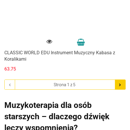
CLASSIC WORLD EDU Instrument Muzyczny Kabasa z
Koralikami
63.75
Muzykoterapia dla osób
starszych – dlaczego dźwięk
leczy wspomnienia?