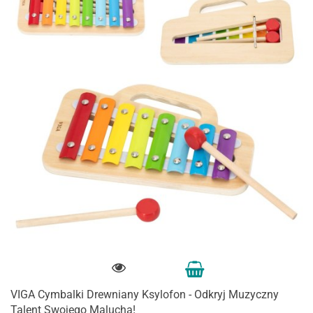
VIGA Cymbalki Drewniany Ksylofon - Odkryj Muzyczny
Talent Swojego Malucha!