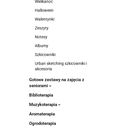
Wielkanoc
Halloween
Walentynki
Zeszyty
Notesy
Albumy
Szkicowniki
Urban sketching szkicowniki i
akcesoria
Gotowe zestawy na zajęcia z
seniorami
Biblioterapia
Muzykoterapia
Aromaterapia
Ogrodoterapia