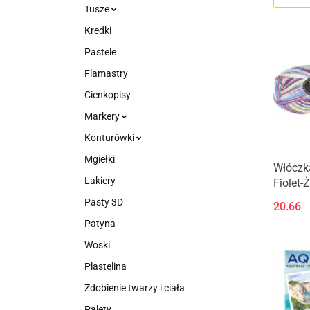
Tusze
Kredki
Pastele
Flamastry
Cienkopisy
Markery
Konturówki
Mgiełki
Włóczk
Lakiery
Fiolet-
Pasty 3D
20.66
Patyna
Woski
Plastelina
Zdobienie twarzy i ciała
Palety