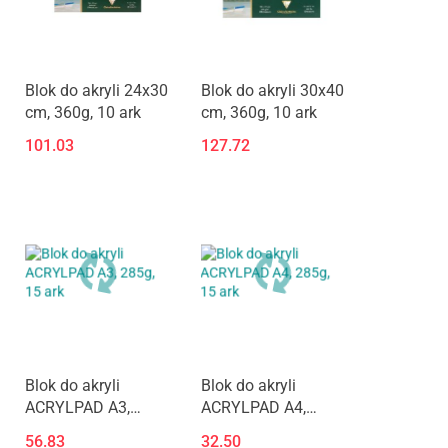
Blok do akryli 24x30
Blok do akryli 30x40
cm, 360g, 10 ark
cm, 360g, 10 ark
101.03
127.72
Blok do akryli
Blok do akryli
ACRYLPAD A3,
ACRYLPAD A4,
285g, 15 ark
285g, 15 ark
56.83
32.50