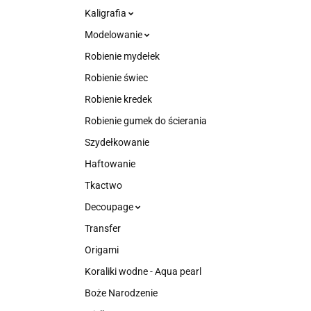
Kaligrafia
Modelowanie
Robienie mydełek
Robienie świec
Robienie kredek
Robienie gumek do ścierania
Szydełkowanie
Haftowanie
Tkactwo
Decoupage
Transfer
Origami
Koraliki wodne - Aqua pearl
Boże Narodzenie