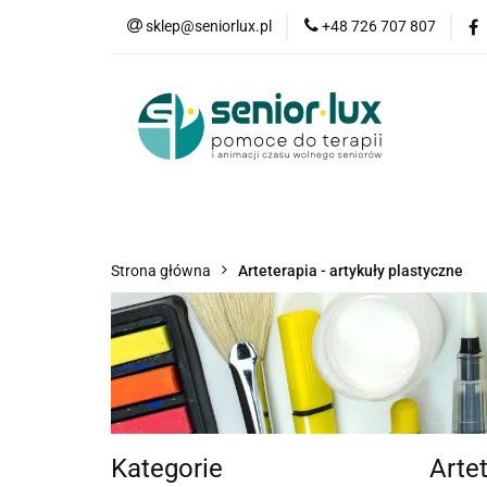
sklep@seniorlux.pl
+48 726 707 807
Promocje
N
Wszystkie kategorie
Promo
Strona główna
Arteterapia - artykuły plastyczne
Kategorie
Arte