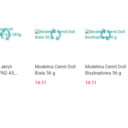
 akryli
Modelina Cernit Doll
Modelina Cernit Doll
AD A5,
Biała 56 g
Biszkoptowa 56 g
5 ark
14.11
14.11