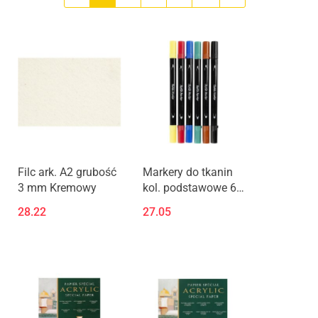
Filc ark. A2 grubość
Markery do tkanin
3 mm Kremowy
kol. podstawowe 6
szt.
28.22
27.05