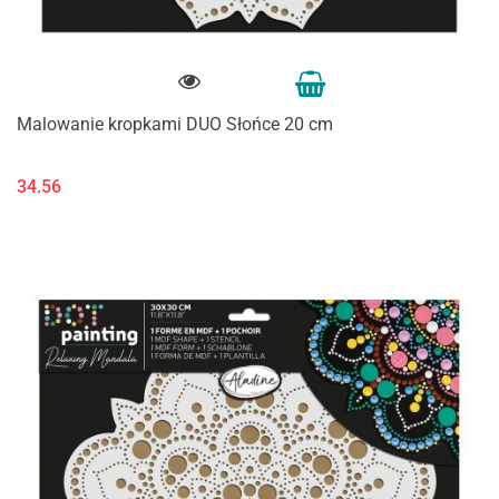
Malowanie kropkami DUO Słońce 20 cm
34.56