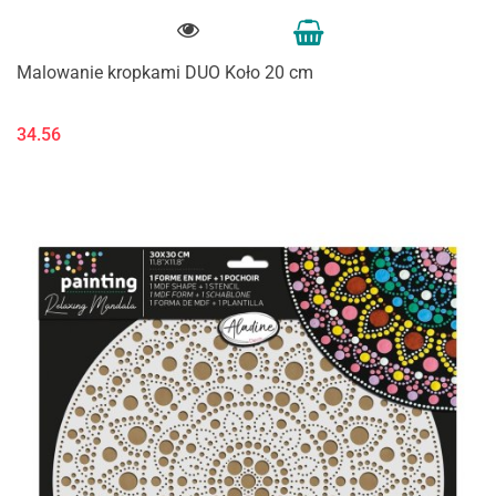
Malowanie kropkami DUO Koło 20 cm
34.56