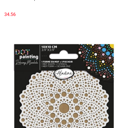
34.56