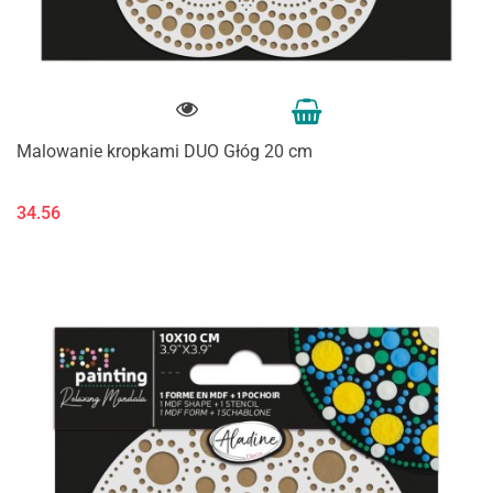
Malowanie kropkami DUO Głóg 20 cm
34.56