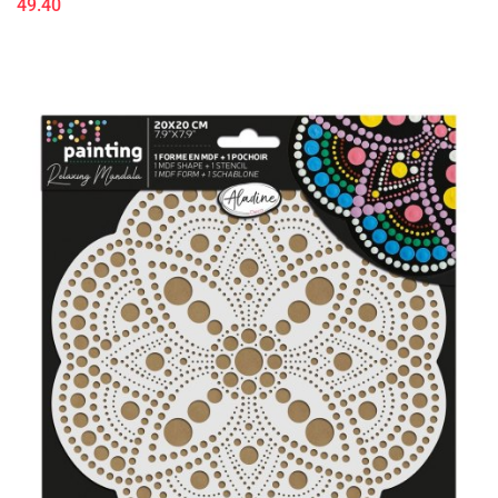
49.40