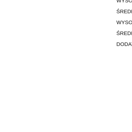
WYSO
ŚRED
WYSO
ŚRED
DODA