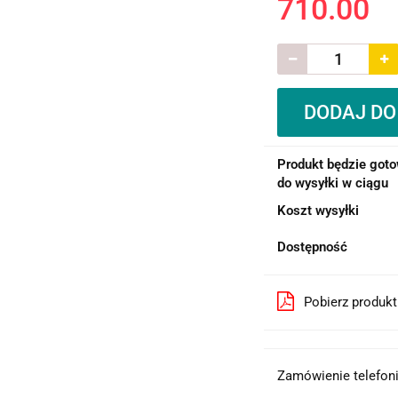
710.00
DODAJ DO
Produkt będzie got
do wysyłki w ciągu
Koszt wysyłki
Dostępność
Pobierz produk
Zamówienie telefoni