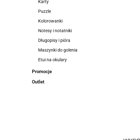
Karty
Puzzle
Kolorowanki
Notesy i notatniki
Długopisy i pióra
Maszynki do golenia
Etui na okulary
Promocje
Outlet