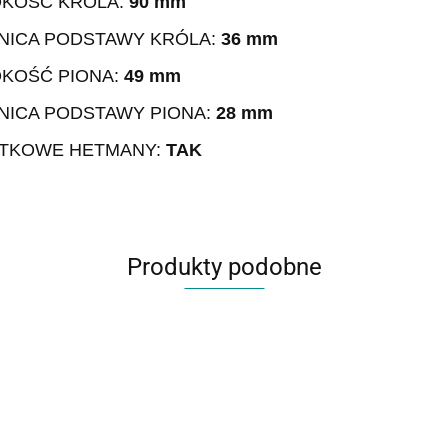
KOŚĆ KRÓLA:
90 mm
NICA PODSTAWY KRÓLA:
36 mm
KOŚĆ PIONA:
49 mm
NICA PODSTAWY PIONA:
28 mm
TKOWE HETMANY:
TAK
Produkty podobne
Szachy