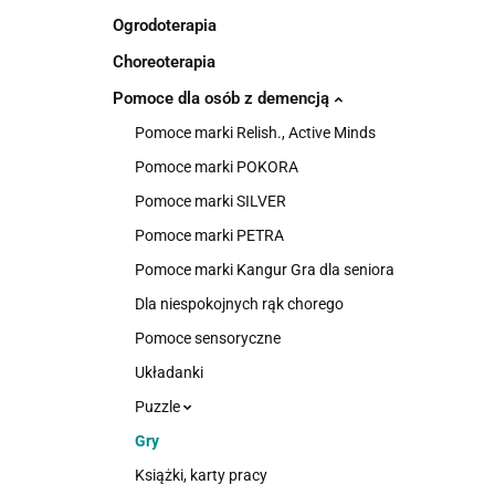
Ogrodoterapia
Choreoterapia
Pomoce dla osób z demencją
Pomoce marki Relish., Active Minds
Pomoce marki POKORA
Pomoce marki SILVER
Pomoce marki PETRA
Pomoce marki Kangur Gra dla seniora
Dla niespokojnych rąk chorego
Pomoce sensoryczne
Układanki
Puzzle
Gry
Książki, karty pracy