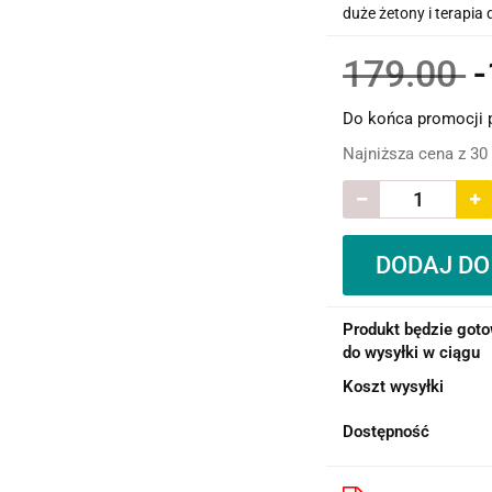
duże żetony i terapia 
179.00
Do końca promocji 
Najniższa cena z 30
DODAJ DO
Produkt będzie got
do wysyłki w ciągu
Koszt wysyłki
Dostępność