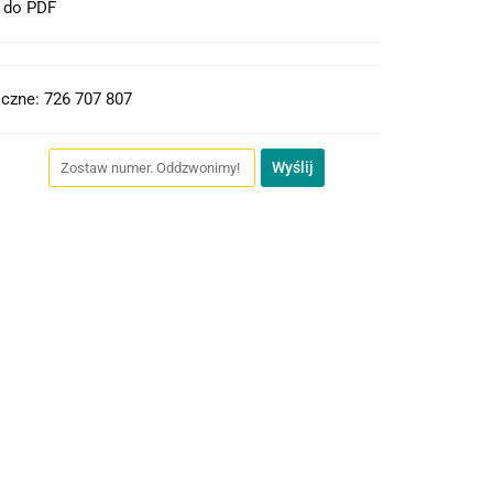
t do PDF
czne: 726 707 807
Wyślij