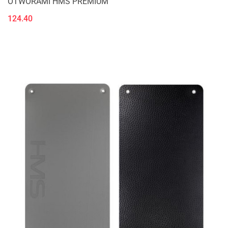
OTWORAMI HMS PREMIUM
124.40