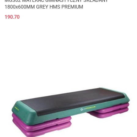
MGS02 MATERAC GIMNASTYCZNY SKŁADANY
1800x600MM GREY HMS PREMIUM
190.70