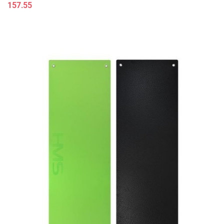
157.55