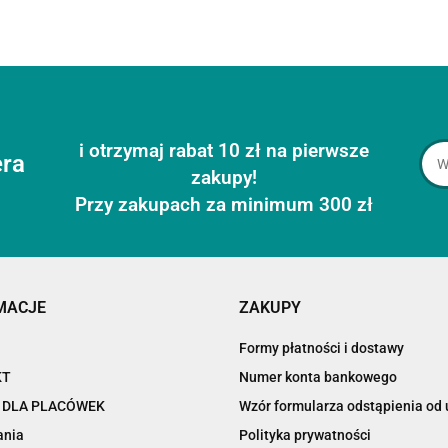
i otrzymaj rabat 10 zł na pierwsze
era
zakupy!
Przy zakupach za minimum 300 zł
MACJE
ZAKUPY
Formy płatności i dostawy
KT
Numer konta bankowego
 DLA PLACÓWEK
Wzór formularza odstąpienia o
ania
Polityka prywatności