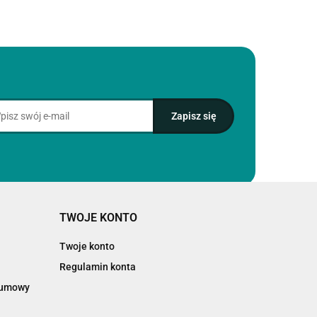
TWOJE KONTO
Twoje konto
Regulamin konta
d umowy