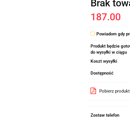
Brak tow
187.00
Powiadom gdy pr
Produkt będzie got
do wysyłki w ciągu
Koszt wysyłki
Dostępność
Pobierz produk
Zostaw telefon