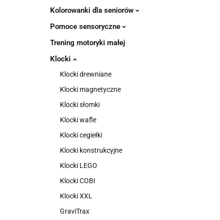
Kolorowanki dla seniorów
Pomoce sensoryczne
Trening motoryki małej
Klocki
Klocki drewniane
Klocki magnetyczne
Klocki słomki
Klocki wafle
Klocki cegiełki
Klocki konstrukcyjne
Klocki LEGO
Klocki COBI
Klocki XXL
GraviTrax