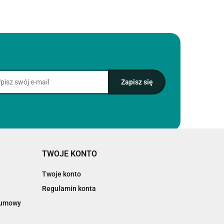
TWOJE KONTO
Twoje konto
Regulamin konta
d umowy