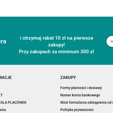
i otrzymaj rabat 10 zł na pierwsze
era
zakupy!
Przy zakupach za minimum 300 zł
MACJE
ZAKUPY
Formy płatności i dostawy
KT
Numer konta bankowego
 DLA PLACÓWEK
Wzór formularza odstąpienia o
ania
Polityka prywatności