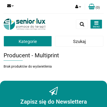
(
0
)
Zaloguj się
Zarejestruj się
Dodaj zgłoszenie
Zgody cookies
Kategorie
Szukaj
Producent - Multiprint
Brak produktów do wyświetlenia
Zapisz się do Newslettera