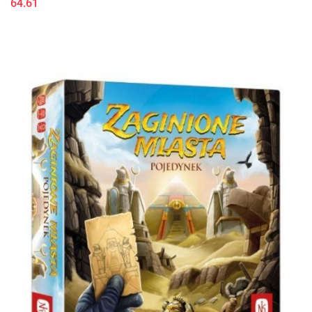
64.61