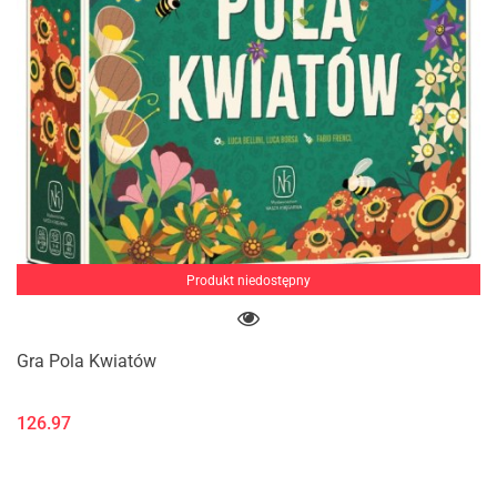
Produkt niedostępny
Gra Pola Kwiatów
126.97