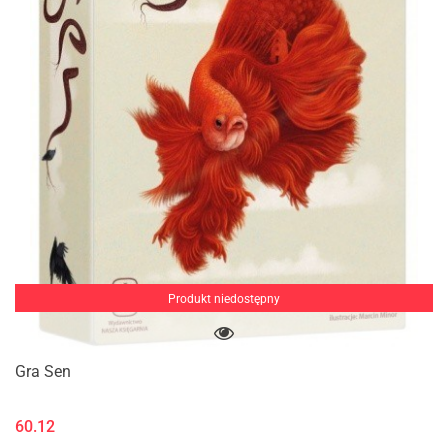
Produkt niedostępny
Gra Sen
60.12