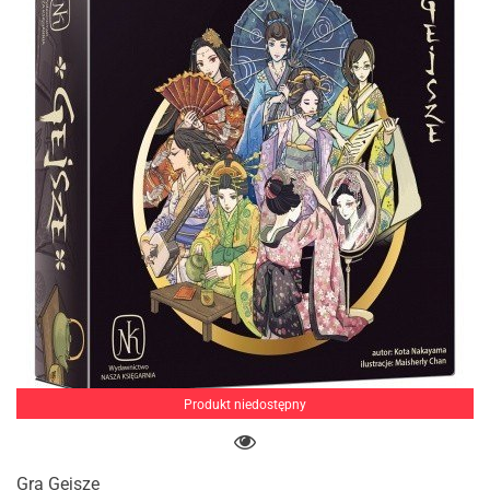
Produkt niedostępny
Gra Gejsze