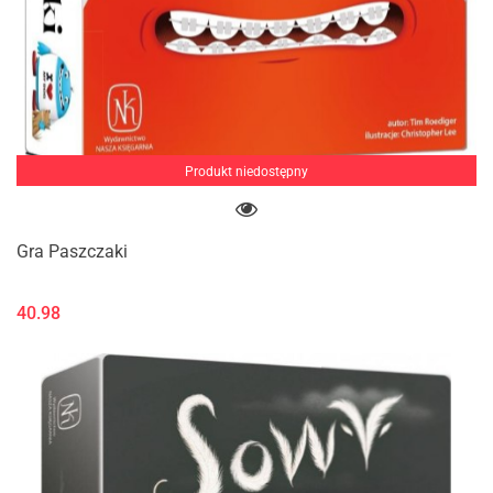
Produkt niedostępny
Gra Paszczaki
40.98