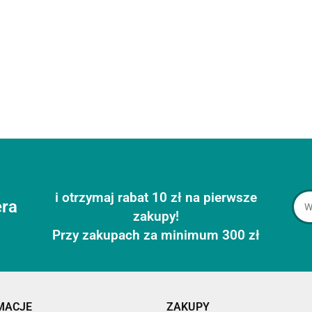
i otrzymaj rabat 10 zł na pierwsze
era
zakupy!
Przy zakupach za minimum 300 zł
MACJE
ZAKUPY