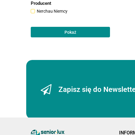
Producent
Nerchau Niemcy
Pokaż
Zapisz się do Newslett
INFOR