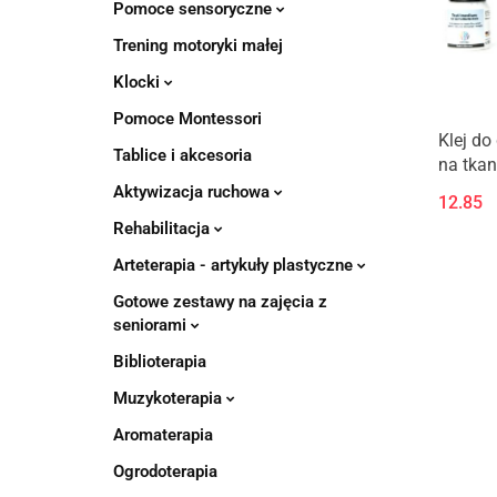
Pomoce sensoryczne
Trening motoryki małej
Klocki
Pomoce Montessori
Klej d
Tablice i akcesoria
na tkan
Aktywizacja ruchowa
12.85
Rehabilitacja
Arteterapia - artykuły plastyczne
Gotowe zestawy na zajęcia z
seniorami
Biblioterapia
Muzykoterapia
Aromaterapia
Ogrodoterapia