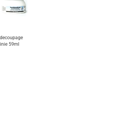
o decoupage
inie 59ml