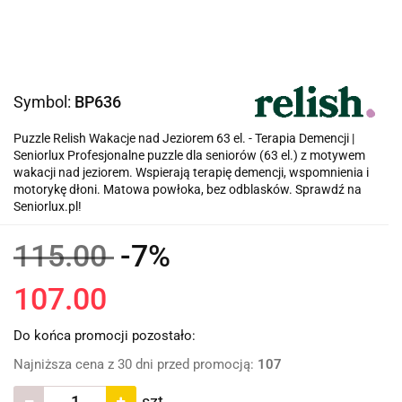
Symbol:
BP636
Puzzle Relish Wakacje nad Jeziorem 63 el. - Terapia Demencji |
Seniorlux Profesjonalne puzzle dla seniorów (63 el.) z motywem
wakacji nad jeziorem. Wspierają terapię demencji, wspomnienia i
motorykę dłoni. Matowa powłoka, bez odblasków. Sprawdź na
Seniorlux.pl!
115.00
-7%
107.00
Do końca promocji pozostało:
Najniższa cena z 30 dni przed promocją:
107
szt.