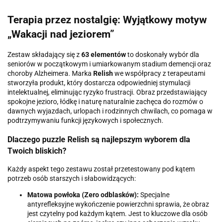
Terapia przez nostalgię: Wyjątkowy motyw
„Wakacji nad jeziorem”
Zestaw składający się z
63 elementów
to doskonały wybór dla
seniorów w początkowym i umiarkowanym stadium demencji oraz
choroby Alzheimera. Marka
Relish
we współpracy z terapeutami
stworzyła produkt, który dostarcza odpowiedniej stymulacji
intelektualnej, eliminując ryzyko frustracji. Obraz przedstawiający
spokojne jezioro, łódkę i naturę naturalnie zachęca do rozmów o
dawnych wyjazdach, urlopach i rodzinnych chwilach, co pomaga w
podtrzymywaniu funkcji językowych i społecznych.
Dlaczego puzzle Relish są najlepszym wyborem dla
Twoich bliskich?
Każdy aspekt tego zestawu został przetestowany pod kątem
potrzeb osób starszych i słabowidzących:
Matowa powłoka (Zero odblasków):
Specjalne
antyrefleksyjne wykończenie powierzchni sprawia, że obraz
jest czytelny pod każdym kątem. Jest to kluczowe dla osób