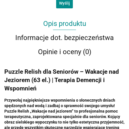
Wyślij
Opis produktu
Informacje dot. bezpieczeństwa
Opinie i oceny (0)
Puzzle Relish dla Seniorów – Wakacje nad
Jeziorem (63 el.) | Terapia Demencji i
Wspomnień
Przywołaj najpiękniejsze wspomnienia o słonecznych dniach
spędzonych nad wodą i zadbaj o sprawność swojego umysłu!
Puzzle Relish „Wakacje nad jeziorem” to profesjonalna pomoc
terapeutyczna, zaprojektowana specjalnie dla seniorów. Kojący
obraz sielskiego wypoczynku to nie tylko estetyczna przyjemność,
ale przede wszystkim skuteczne narzędzie wspierające trening