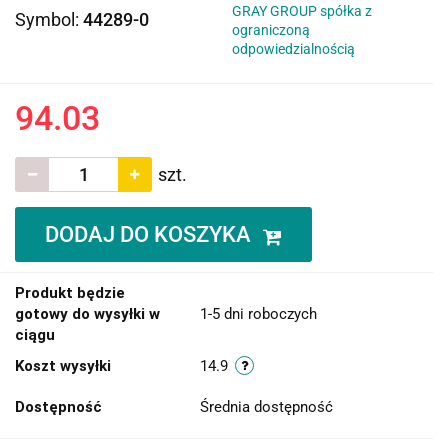
GRAY GROUP spółka z
Symbol:
44289-0
ograniczoną
odpowiedzialnością
94.03
szt.
DODAJ DO KOSZYKA
Produkt będzie
gotowy do wysyłki w
1-5 dni roboczych
ciągu
Koszt wysyłki
14.9
Dostępność
Średnia dostępność