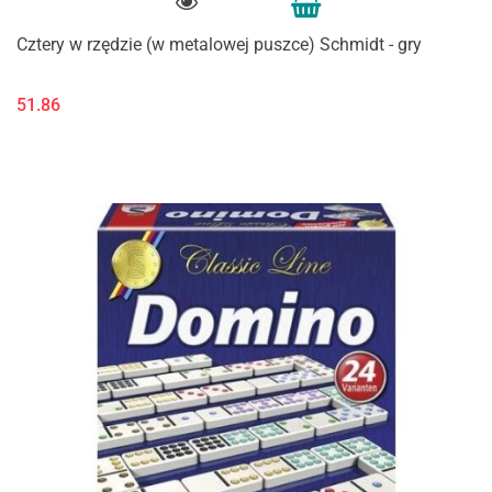
Cztery w rzędzie (w metalowej puszce) Schmidt - gry
51.86