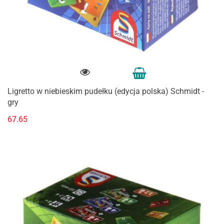
Ligretto w niebieskim pudełku (edycja polska) Schmidt -
gry
67.65