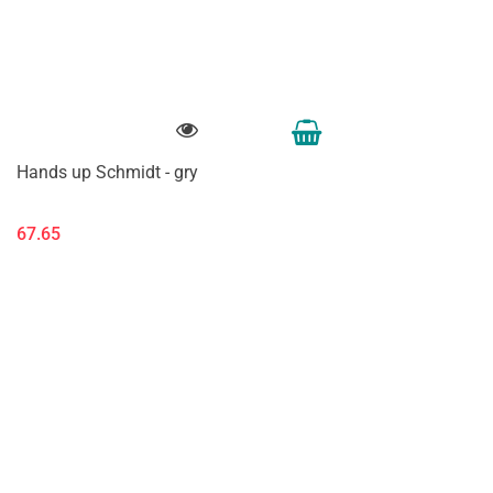
Hands up Schmidt - gry
67.65