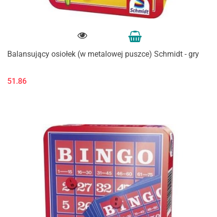
Balansujący osiołek (w metalowej puszce) Schmidt - gry
51.86