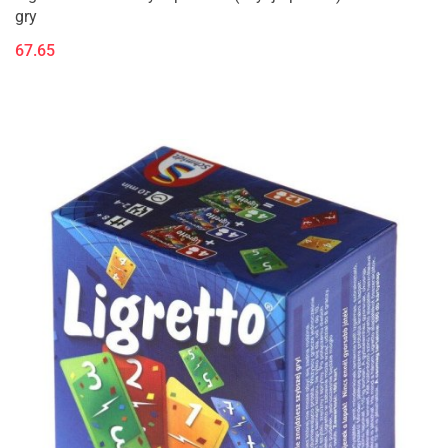
gry
67.65