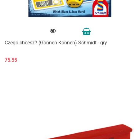
Czego chcesz? (Gönnen Können) Schmidt - gry
75.55