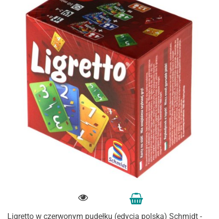
Ligretto w czerwonym pudełku (edycja polska) Schmidt -