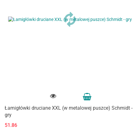
Łamigłówki druciane XXL (w metalowej puszce) Schmidt -
gry
51.86