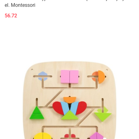
el. Montessori
56.72