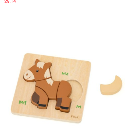
29.14