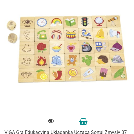
VIGA Gra Edukacyjna Układanka Ucząca Sortuj Zmysły 37