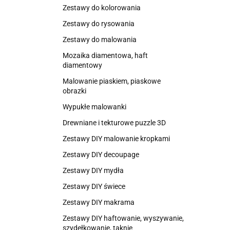
Zestawy do kolorowania
Zestawy do rysowania
Zestawy do malowania
Mozaika diamentowa, haft
diamentowy
Malowanie piaskiem, piaskowe
obrazki
Wypukłe malowanki
Drewniane i tekturowe puzzle 3D
Zestawy DIY malowanie kropkami
Zestawy DIY decoupage
Zestawy DIY mydła
Zestawy DIY świece
Zestawy DIY makrama
Zestawy DIY haftowanie, wyszywanie,
szydełkowanie, taknie