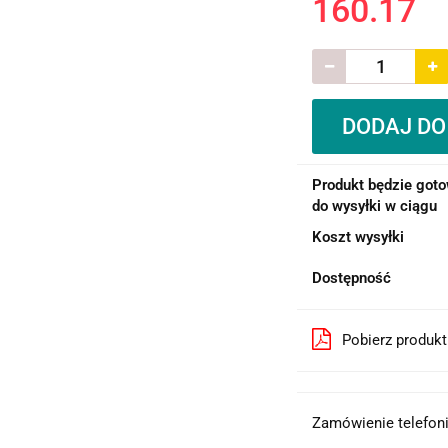
160.17
DODAJ DO
Produkt będzie got
do wysyłki w ciągu
Koszt wysyłki
Dostępność
Pobierz produk
Zamówienie telefoni