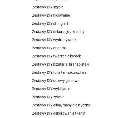
Zestawy DIY szycie
Zestawy DIY filcowanie
Zestawy DIY string art
Zestawy DIY dekoracje z krepiny
Zestawy DIY wydrapywanki
Zestawy DIY origami
Zestawy DIY tworzenie kredek
Zestawy DIY biżuteria, bransoleteki
Zestawy DIY folia termokurczliwa
Zestawy DIY odlewy gipsowe
Zestawy DIY wyklejanie
Zestawy DIY żywica
Zestawy DIY glina, masy plastyczne
Zestawy DIY dekorowanie tkanin