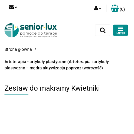
(
0
)
Zaloguj się
Zarejestruj się
Dodaj zgłoszenie
Strona główna
Zgody cookies
Arteterapia - artykuły plastyczne (Arteterapia i artykuły
plastyczne – mądra aktywizacja poprzez twórczość)
Zestaw do makramy Kwietniki