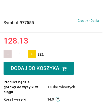
Creativ - Dania
Symbol:
977555
128.13
szt.
DODAJ DO KOSZYKA
Produkt będzie
gotowy do wysyłki w
1-5 dni roboczych
ciągu
Koszt wysyłki
14.9