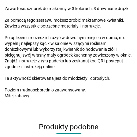
Zawartość: sznurek do makramy w 3 kolorach, 3 drewniane drążki.
Za pomocą tego zestawu możesz zrobić makramowe kwietniki.
Zawiera wszystkie potrzebne materiały i instrukcje.
Po upleceniu możesz ich użyć w dowolnym miejscu w domu, np.
wypełnij najlepszy kącik w salonie wiszącymi roślinami
doniczkowymi lub wykorzystaj kwietnik do hodowania ziół i
pielęgnuj swój własny mały ogródek kuchenny zawieszony w oknie.
Znajdź instrukcje z tyłu pudełka lub zeskanuj kod QR i postępuj
zgodnie z instrukcją online.
Ta aktywność skierowana jest do młodzieży i dorosłych.
Poziom trudności: średnio zaawansowany.
Miłej zabawy
Produkty podobne