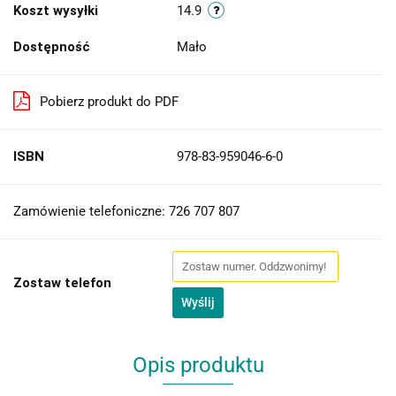
Koszt wysyłki
14.9
Dostępność
Mało
Pobierz produkt do PDF
ISBN
978-83-959046-6-0
Zamówienie telefoniczne: 726 707 807
Zostaw telefon
Wyślij
Opis produktu