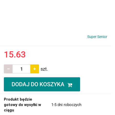
Super Senior
15.63
szt.
DODAJ DO KOSZYKA
Produkt będzie
gotowy do wysyłki w
1-5 dni roboczych
ciągu